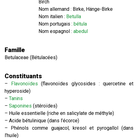
Birch
Nom allemand : Birke, Hänge-Birke
Nom italien :
Betulla
Nom portugais :
bétula
Nom espagnol :
abedul
Famille
Betulaceae (Bétulacées)
Constituants
–
Flavonoïdes
(flavonoïdes glycosides : quercetine et
hyperoside)
–
Tanins
–
Saponines
(stéroïdes)
– Huile essentielle (riche en salicylate de méthyle)
– Acide bétulinique (dans l’écorce)
– Phénols comme guajacol, kresol et pyrogallol (dans
l’huile)