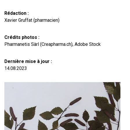
Rédaction :
Xavier Gruffat (pharmacien)
Crédits photos :
Pharmanetis Sàrl (Creapharma.ch), Adobe Stock
Dernière mise à jour :
14.08.2023