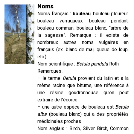
Noms
Noms français :
bouleau
, bouleau pleureur,
bouleau verruqueux, bouleau pendant,
bouleau commun, bouleau blanc, “arbre de
la sagesse”. Remarque : il existe de
nombreux autres noms vulgaires en
français (ex. blanc de mai, queue de loup,
etc.).
Nom scientifique :
Betula pendula
Roth
Remarques :
– le terme
Betula
provient du latin et a la
même racine que bitume, une référence à
une résine goudronneuse qu’on peut
extraire de l’écorce
– une autre espèce de bouleau est
Betula
alba
(bouleau blanc) qui a des propriétés
médicinales proches
Nom anglais : Birch, Silver Birch, Common