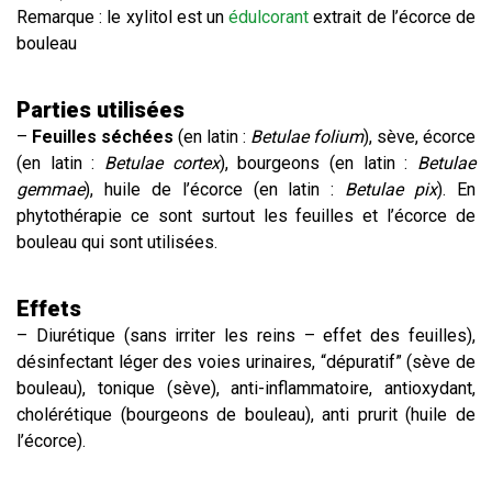
Remarque : le xylitol est un
édulcorant
extrait de l’écorce de
bouleau
Parties utilisées
–
Feuilles séchées
(en latin :
Betulae folium
), sève, écorce
(en latin :
Betulae cortex
), bourgeons (en latin :
Betulae
gemmae
), huile de l’écorce (en latin :
Betulae pix
). En
phytothérapie ce sont surtout les feuilles et l’écorce de
bouleau qui sont utilisées.
Effets
– Diurétique (sans irriter les reins – effet des feuilles),
désinfectant léger des voies urinaires, “dépuratif” (sève de
bouleau), tonique (sève), anti-inflammatoire, antioxydant,
cholérétique (bourgeons de bouleau), anti prurit (huile de
l’écorce).