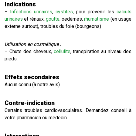
Indications
–
Infections urinaires
,
cystites
, pour prévenir les
calculs
urinaires
et rénaux,
goutte
, oedèmes,
rhumatisme
(en usage
externe surtout), troubles du foie (bourgeons)
Utilisation en cosmétique :
– Chute des cheveux,
cellulite
, transpiration au niveau des
pieds.
Effets secondaires
Aucun connu (à notre avis)
Contre-indication
Certains troubles cardiovasculaires. Demandez conseil à
votre pharmacien ou médecin.