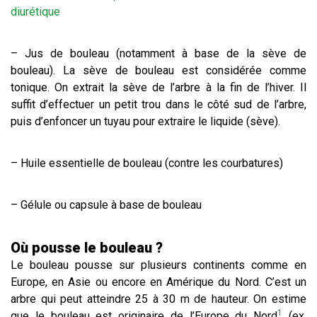
diurétique
– Jus de bouleau (notamment à base de la sève de
bouleau). La sève de bouleau est considérée comme
tonique. On extrait la sève de l’arbre à la fin de l’hiver. Il
suffit d’effectuer un petit trou dans le côté sud de l’arbre,
puis d’enfoncer un tuyau pour extraire le liquide (sève).
– Huile essentielle de bouleau (contre les courbatures)
– Gélule ou capsule à base de bouleau
Où pousse le bouleau ?
Le bouleau pousse sur plusieurs continents comme en
Europe, en Asie ou encore en Amérique du Nord. C’est un
arbre qui peut atteindre 25 à 30 m de hauteur. On estime
1
que le bouleau est originaire de l’Europe du Nord
(ex.