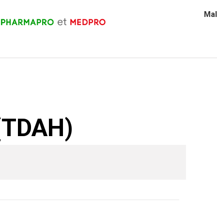
Mal
 (TDAH)