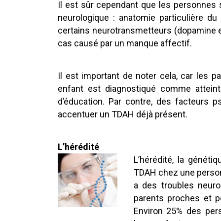
Il est sûr cependant que les personnes 
neurologique : anatomie particulière du
certains neurotransmetteurs (dopamine et
cas causé par un manque affectif.
Il est important de noter cela, car les p
enfant est diagnostiqué comme attein
d’éducation. Par contre, des facteurs p
accentuer un TDAH déjà présent.
L’hérédité
L’hérédité, la généti
TDAH chez une person
a des troubles neuro
parents proches et p
Environ 25% des per