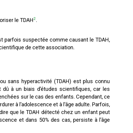
2
oriser le TDAH
.
st parfois suspectée comme causant le TDAH,
cientifique de cette association.
ec ou sans hyperactivité (TDAH) est plus connu
dû à un biais d’études scientifiques, car les
enchées sur le cas des enfants. Cependant, ce
durer à l’adolescence et à l’âge adulte. Parfois,
ut dire que le TDAH détecté chez un enfant peut
scence et dans 50% des cas, persiste à l’âge