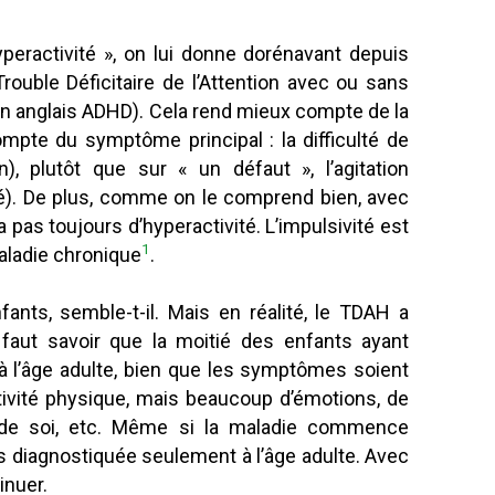
peractivité », on lui donne dorénavant depuis
rouble Déficitaire de l’Attention avec ou sans
en anglais ADHD). Cela rend mieux compte de la
ompte du symptôme principal : la difficulté de
n), plutôt que sur « un défaut », l’agitation
té). De plus, comme on le comprend bien, avec
a pas toujours d’hyperactivité. L’impulsivité est
1
aladie chronique
.
nts, semble-t-il. Mais en réalité, le TDAH a
 faut savoir que la moitié des enfants ayant
à l’âge adulte, bien que les symptômes soient
tivité physique, mais beaucoup d’émotions, de
de soi, etc. Même si la maladie commence
is diagnostiquée seulement à l’âge adulte. Avec
inuer.