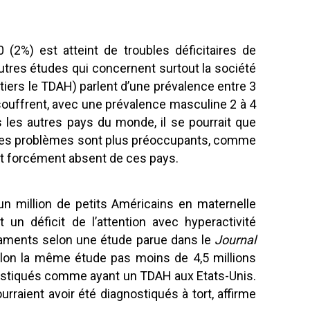
(2%) est atteint de troubles déficitaires de
autres études qui concernent surtout la société
tiers le TDAH) parlent d’une prévalence entre 3
souffrent, avec une prévalence masculine 2 à 4
s les autres pays du monde, il se pourrait que
autres problèmes sont plus préoccupants, comme
it forcément absent de ces pays.
n million de petits Américains en maternelle
un déficit de l’attention avec hyperactivité
caments selon une étude parue dans le
Journal
elon la même étude pas moins de 4,5 millions
ostiqués comme ayant un TDAH aux Etats-Unis.
rraient avoir été diagnostiqués à tort, affirme