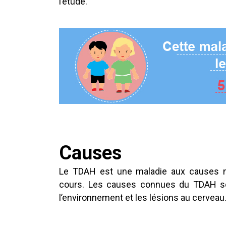
l’étude.
Causes
Le TDAH est une maladie aux causes mu
cours. Les causes connues du TDAH son
l’environnement et les lésions au cerveau