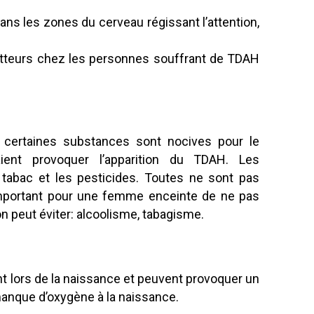
ns les zones du cerveau régissant l’attention,
etteurs chez les personnes souffrant de TDAH
e, certaines substances sont nocives pour le
aient provoquer l’apparition du TDAH. Les
e tabac et les pesticides. Toutes ne sont pas
important pour une femme enceinte de ne pas
n peut éviter: alcoolisme, tabagisme.
t lors de la naissance et peuvent provoquer un
anque d’oxygène à la naissance.