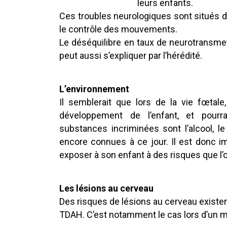
leurs enfants.
Ces troubles neurologiques sont situés da
le contrôle des mouvements.
Le déséquilibre en taux de neurotransm
peut aussi s’expliquer par l’hérédité.
L’environnement
Il semblerait que lors de la vie fœtal
développement de l’enfant, et pourr
substances incriminées sont l’alcool, l
encore connues à ce jour. Il est donc 
exposer à son enfant à des risques que l’o
Les lésions au cerveau
Des risques de lésions au cerveau existen
TDAH. C’est notamment le cas lors d’un m