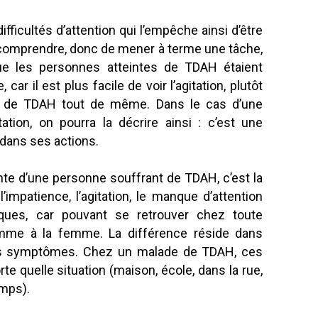
ficultés d’attention qui l’empêche ainsi d’être
e comprendre, donc de mener à terme une tâche,
e les personnes atteintes de TDAH étaient
car il est plus facile de voir l’agitation, plutôt
t de TDAH tout de même. Dans le cas d’une
tion, on pourra la décrire ainsi : c’est une
 dans ses actions.
te d’une personne souffrant de TDAH, c’est la
mpatience, l’agitation, le manque d’attention
ques, car pouvant se retrouver chez toute
’homme à la femme. La différence réside dans
ces symptômes. Chez un malade de TDAH, ces
e quelle situation (maison, école, dans la rue,
emps).