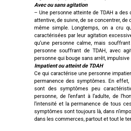
Avec ou sans agitation
– Une personne atteinte de TDAH a des dif
attentive, de suivre, de se concentrer, d
même simple. Longtemps, on a cru qu
caractérisées par leur agitation excessive, 
qu’une personne calme, mais souffran
personne souffrant de TDAH, avec agita
personne qui bouge sans arrêt, impulsive
Impatient ou atteint de TDAH
Ce qui caractérise une personne impatien
permanence des symptômes. En effet, l’i
sont des symptômes peu caractéristi
personne, de l’enfant à l’adulte, de l
l’intensité et la permanence de tous 
symptômes sont toujours là, dans n’import
dans les commerces, partout et tout le t