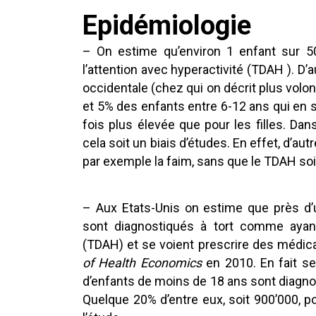
Epidémiologie
– On estime qu’environ 1 enfant sur 50 
l’attention avec hyperactivité (TDAH ). D’
occidentale (chez qui on décrit plus volon
et 5% des enfants entre 6-12 ans qui en 
fois plus élevée que pour les filles. Dan
cela soit un biais d’études. En effet, d’
par exemple la faim, sans que le TDAH so
– Aux Etats-Unis on estime que près d’u
sont diagnostiqués à tort comme ayant 
(TDAH) et se voient prescrire des médi
of Health Economics
en 2010. En fait s
d’enfants de moins de 18 ans sont diagn
Quelque 20% d’entre eux, soit 900’000, pou