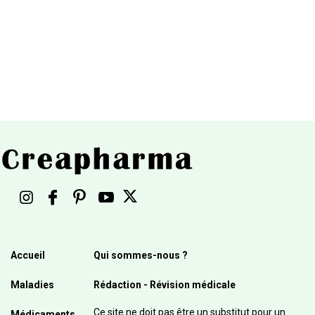
Accueil
Qui sommes-nous ?
Maladies
Rédaction - Révision médicale
Ce site ne doit pas être un substitut pour un
Médicaments