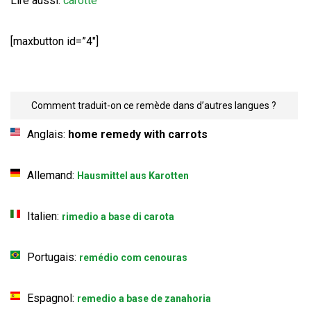
Lire aussi:
carotte
[maxbutton id=”4″]
Comment traduit-on ce remède dans d’autres langues ?
Anglais:
home remedy with carrots
Allemand:
Hausmittel aus Karotten
Italien:
rimedio a base di carota
Portugais:
remédio com cenouras
Espagnol:
remedio a base de zanahoria