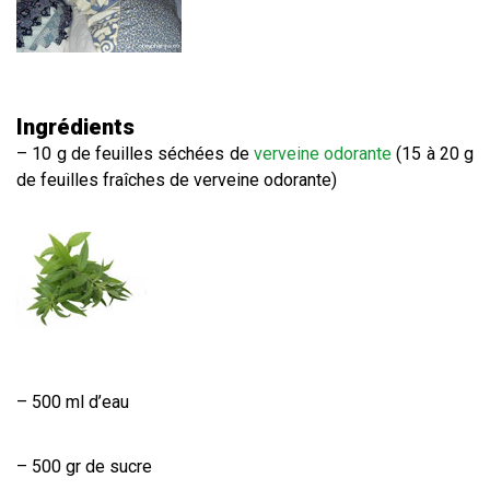
Ingrédients
– 10 g de feuilles séchées de
verveine odorante
(15 à 20 g
de feuilles fraîches de verveine odorante)
– 500 ml d’eau
– 500 gr de sucre