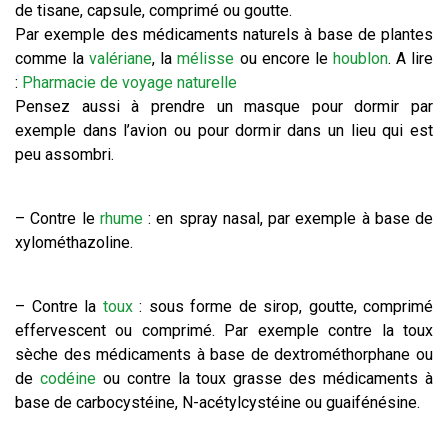
de tisane, capsule, comprimé ou goutte.
Par exemple des médicaments naturels à base de plantes
comme la
valériane
, la
mélisse
ou encore le
houblon
. A lire
:
Pharmacie de voyage naturelle
Pensez aussi à prendre un masque pour dormir par
exemple dans l’avion ou pour dormir dans un lieu qui est
peu assombri.
– Contre le
rhume
: en spray nasal, par exemple à base de
xylométhazoline.
– Contre la
toux
: sous forme de sirop, goutte, comprimé
effervescent ou comprimé. Par exemple contre la toux
sèche des médicaments à base de dextrométhorphane ou
de
codéine
ou contre la toux grasse des médicaments à
base de carbocystéine, N-acétylcystéine ou guaifénésine.