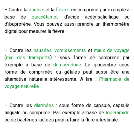
– Contre la
douleur
et la
fièvre
: en comprimé par exemple à
base de
paracétamol
, d’acide acétylsalicilique ou
d’ibuprofène. Vous pouvez aussi prendre un thermomètre
digital pour mesurer la fièvre.
– Contre les
nausées
,
vomissements
et
maux de voyage
(
mal des transports
) : sous forme de comprimé par
exemple à base de
dompéridone
. Le gingembre sous
forme de comprimés ou gélules peut aussi être une
alternative naturelle intéressante. A lire :
Pharmacie de
voyage naturelle
– Contre les
diarrhées
: sous forme de capsule, capsule
linguale ou comprimé. Par exemple à base de
lopéramide
ou de bactéries lactées pour refaire la flore intestinale.