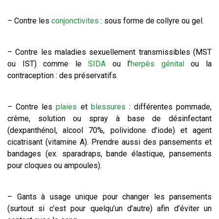
– Contre les
conjonctivites
: sous forme de collyre ou gel.
– Contre les maladies sexuellement transmissibles (MST
ou IST) comme le
SIDA
ou l’
herpès génital
ou la
contraception : des préservatifs.
– Contre les
plaies
et
blessures
: différentes pommade,
crème, solution ou spray à base de désinfectant
(dexpanthénol, alcool 70%, polividone d’iode) et agent
cicatrisant (vitamine A). Prendre aussi des pansements et
bandages (ex. sparadraps, bande élastique, pansements
pour cloques ou ampoules).
– Gants à usage unique pour changer les pansements
(surtout si c’est pour quelqu’un d’autre) afin d’éviter un