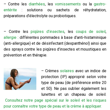
– Contre les
diarrhées
, les
vomissements
ou la
gastro-
entérite
: solutions ou sachets de réhydratation,
préparations d’électrolyte ou probiotiques.
– Contre les
piqûres d’insectes
, les
coups de soleil
,
allergie
: différentes pommades à base d’anti-histaminique
(anti-allergique) et de désinfectant (dexpanthénol) ainsi que
des sprays contre les piqûres d’insectes et moustiques en
prévention et en thérapie.
– Crèmes
solaires
avec un indice de
protection (IP) approprié selon votre
type de peau (de préférence entre 20
et 50). Ne pas oublier également les
lunettes et un chapeau de soleil.
Consultez notre page spécial sur le soleil et les risques
pour connaître votre type de peau et la crème à appliquer.