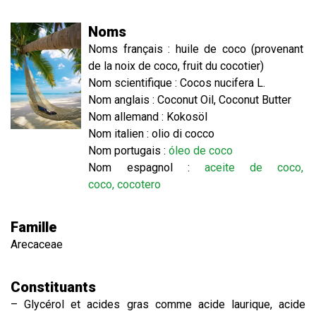
Noms
Noms français : huile de coco (provenant
de la noix de coco, fruit du cocotier)
Nom scientifique : Cocos nucifera L.
Nom anglais : Coconut Oil, Coconut Butter
Nom allemand : Kokosöl
Nom italien : olio di cocco
Nom portugais :
óleo de coco
Nom espagnol :
aceite de coco,
coco, cocotero
Famille
Arecaceae
Constituants
– Glycérol et acides gras comme acide laurique, acide