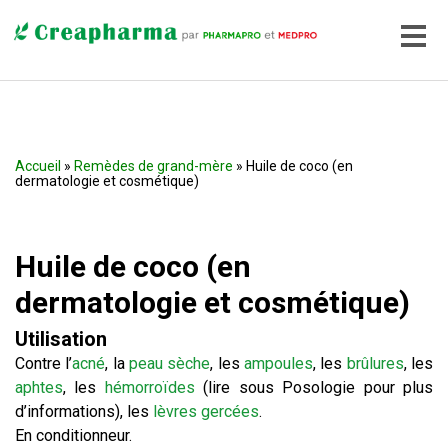
Accueil
»
Remèdes de grand-mère
» Huile de coco (en
dermatologie et cosmétique)
Huile de coco (en
dermatologie et cosmétique)
Utilisation
Contre l’
acné
, la
peau sèche
, les
ampoules
, les
brûlures
, les
aphtes
, les
hémorroïdes
(lire sous Posologie pour plus
d’informations), les
lèvres gercées
.
En conditionneur.