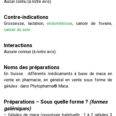
Aucun connu (à notre avis).
Contre-indications
Grossesse, lactation,
endométriose
, cancer de l’ovaire,
cancer du sein
.
Interactions
Aucune connue (à notre avis).
Noms des préparations
En Suisse : différents médicaments à base de maca en
vente en pharmacie, en général en vente sous forme de
gélules : dans Phytopharma® Maca.
Préparations – Sous quelle forme ?
(formes
galéniques)
– Gélules de maca (
posologie habituelle
: 1 à 2 gélules 3