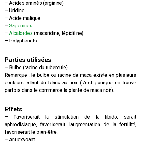
– Acides aminés (arginine)
– Uridine
– Acide malique
–
Saponines
–
Alcaloïdes
(macaridine, lépidiline)
– Polyphénols
Parties utilisées
– Bulbe (racine du tubercule)
Remarque : le bulbe ou racine de maca existe en plusieurs
couleurs, allant du blanc au noir (c’est pourquo on trouve
parfois dans le commerce la plante de maca noir).
Effets
– Favoriserait la stimulation de la libido, serait
aphrodisiaque, favoriserait l’augmentation de la fertilité,
favoriserait le bien-être.
– Antioxydant.