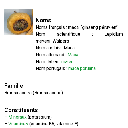
Noms
Noms français : maca, “ginseng péruvien”
Nom scientifique : Lepidium
meyenii Walpers
Nom anglais : Maca
Nom allemand :
Maca
Nom italien :
maca
Nom portugais :
maca peruana
Famille
Brassicacées (Brassicaceae)
Constituants
–
Minéraux
(potassium)
–
Vitamines
(vitamine B6, vitamine E)