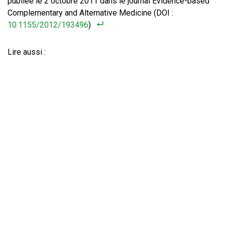
publiée le 2 octobre 2011 dans le journal Evidence-based
Complementary and Alternative Medicine (DOI :
10.1155/2012/193496
)
Lire aussi :