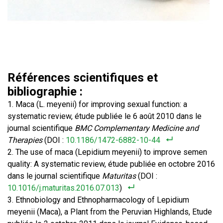
Références scientifiques et
bibliographie :
Maca (L. meyenii) for improving sexual function: a
systematic review, étude publiée le 6 août 2010 dans le
journal scientifique
BMC Complementary Medicine and
Therapies
(DOI :
10.1186/1472-6882-10-44
The use of maca (Lepidium meyenii) to improve semen
quality: A systematic review, étude publiée en octobre 2016
dans le journal scientifique
Maturitas
(DOI :
10.1016/j.maturitas.2016.07.013
)
Ethnobiology and Ethnopharmacology of Lepidium
meyenii (Maca), a Plant from the Peruvian Highlands, Etude