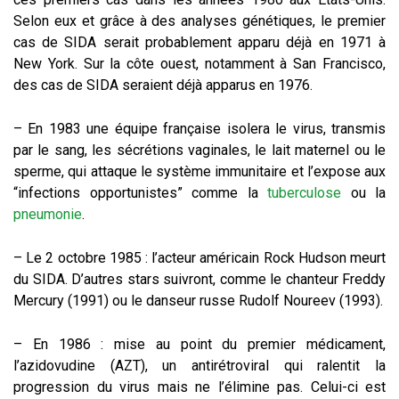
Selon eux et grâce à des analyses génétiques, le premier
cas de SIDA serait probablement apparu déjà en 1971 à
New York. Sur la côte ouest, notamment à San Francisco,
des cas de SIDA seraient déjà apparus en 1976.
– En 1983 une équipe française isolera le virus, transmis
par le sang, les sécrétions vaginales, le lait maternel ou le
sperme, qui attaque le système immunitaire et l’expose aux
“infections opportunistes” comme la
tuberculose
ou la
pneumonie
.
– Le 2 octobre 1985 : l’acteur américain Rock Hudson meurt
du SIDA. D’autres stars suivront, comme le chanteur Freddy
Mercury (1991) ou le danseur russe Rudolf Noureev (1993).
– En 1986 : mise au point du premier médicament,
l’azidovudine (AZT), un antirétroviral qui ralentit la
progression du virus mais ne l’élimine pas. Celui-ci est