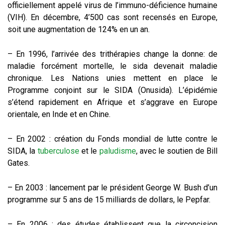
officiellement appelé virus de l’immuno-déficience humaine
(VIH). En décembre, 4’500 cas sont recensés en Europe,
soit une augmentation de 124% en un an.
– En 1996, l’arrivée des
trithérapies
change la donne: de
maladie forcément mortelle, le sida devenait maladie
chronique. Les Nations unies mettent en place le
Programme conjoint sur le SIDA (Onusida). L’épidémie
s’étend rapidement en Afrique et s’aggrave en Europe
orientale, en Inde et en Chine.
– En 2002 : création du Fonds mondial de lutte contre le
SIDA, la
tuberculose
et le
paludisme
, avec le soutien de Bill
Gates.
– En 2003 : lancement par le président George W. Bush d’un
programme sur 5 ans de 15 milliards de dollars, le Pepfar.
– En 2006 : des études établissent que la circoncision