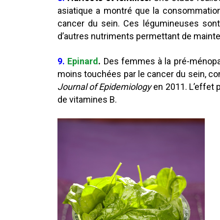
asiatique a montré que la consommati
cancer du sein. Ces légumineuses sont r
d’autres nutriments permettant de mainten
9.
Epinard
.
Des femmes à la pré-ménopau
moins touchées par le cancer du sein, co
Journal of Epidemiology
en 2011. L’effet p
de vitamines B.