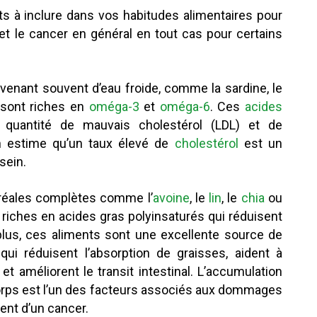
s à inclure dans vos habitudes alimentaires pour
(et le cancer en général en tout cas pour certains
venant souvent d’eau froide, comme la sardine, le
 sont riches en
oméga-3
et
oméga-6
. Ces
acides
 quantité de mauvais cholestérol (LDL) et de
On estime qu’un taux élevé de
cholestérol
est un
sein.
éales complètes comme l’
avoine
, le
lin
, le
chia
ou
 riches en acides gras polyinsaturés qui réduisent
plus, ces aliments sont une excellente source de
ui réduisent l’absorption de graisses, aident à
 et améliorent le transit intestinal. L’accumulation
 corps est l’un des facteurs associés aux dommages
ent d’un cancer.