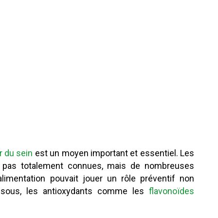
r du sein
est un moyen important et essentiel. Les
 pas totalement connues, mais de nombreuses
alimentation pouvait jouer un rôle préventif non
essous, les antioxydants comme les
flavonoïdes