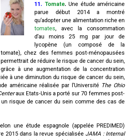
11.
Tomate
.
Une étude américaine
parue début 2014 a montré
qu’adopter une alimentation riche en
tomates
, avec la consommation
d’au moins 25 mg par jour de
lycopène (un composé de la
tomate), chez des femmes post-ménopausées
permettrait de réduire le risque de cancer du sein,
grâce à une augmentation de la concentration
iée à une diminution du risque de cancer du sein,
de américaine réalisée par l’Université
The Ohio
Center
aux Etats-Unis a porté sur 70 femmes post-
s un risque de cancer du sein comme des cas de
Selon une étude espagnole (appelée PREDIMED)
e 2015 dans la revue spécialisée
JAMA : Internal