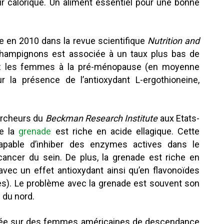
r calorique. Un aliment essentiel pour une bonne
e en 2010 dans la revue scientifique
Nutrition and
champignons est associée à un taux plus bas de
z les femmes à la pré-ménopause (en moyenne
r la présence de l’antioxydant L-ergothioneine,
rcheurs du
Beckman Research Institute
aux Etats-
ue la
grenade
est riche en acide ellagique. Cette
apable d’inhiber des enzymes actives dans le
ncer du sein. De plus, la grenade est riche en
avec un effet antioxydant ainsi qu’en flavonoïdes
tes). Le problème avec la grenade est souvent son
 du nord.
sée sur des femmes américaines de descendance