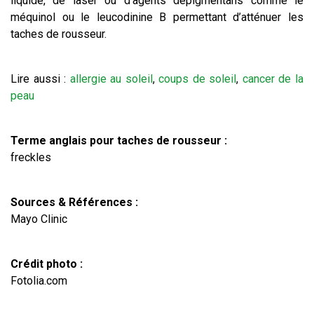
liquide, de laser ou d’agents dépigmentans comme le
méquinol ou le leucodinine B permettant d’atténuer les
taches de rousseur.
Lire aussi :
allergie au soleil
,
coups de soleil
,
cancer de la
peau
Terme anglais pour taches de rousseur :
freckles
Sources & Références :
Mayo Clinic
Crédit photo :
Fotolia.com