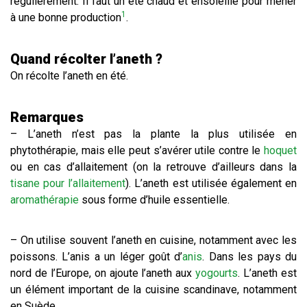
régulièrement. Il faut un été chaud et ensoleillé pour mener
1
à une bonne production
.
Quand récolter l’aneth ?
On récolte l’aneth en été.
​Remarques
– L’aneth n’est pas la plante la plus utilisée en
phytothérapie, mais elle peut s’avérer utile contre le
hoquet
ou en cas d’allaitement (on la retrouve d’ailleurs dans la
tisane pour l’allaitement
). L’aneth est utilisée également en
aromathérapie
sous forme d’huile essentielle.
– On utilise souvent l’aneth en cuisine, notamment avec les
poissons. L’anis a un léger goût d’
anis
. Dans les pays du
nord de l’Europe, on ajoute l’aneth aux
yogourts
. L’aneth est
un élément important de la cuisine scandinave, notamment
en Suède.