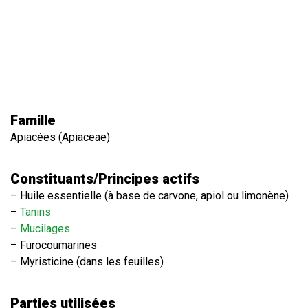
Famille
Apiacées (Apiaceae)
Constituants/Principes actifs
– Huile essentielle (à base de carvone, apiol ou limonène)
–
Tanins
–
Mucilages
– Furocoumarines
– Myristicine (dans les feuilles)
Parties utilisées