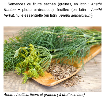
– Semences ou fruits séchés (graines, en latin :
Anethi
fructus
– photo ci-dessous), feuilles (en latin :
Anethi
herba
), huile essentielle (en latin :
Anethi aetheroleum
).
Aneth : feuilles, fleurs et graines ( à droite en bas)