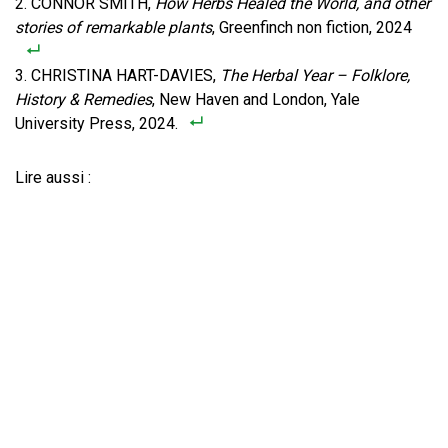
CONNOR SMITH,
How Herbs Healed the World, and other
stories of remarkable plants
, Greenfinch non fiction, 2024
CHRISTINA HART-DAVIES,
The Herbal Year – Folklore,
History & Remedies
, New Haven and London, Yale
University Press, 2024.
Lire aussi :