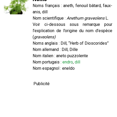
Noms français : aneth, fenouil bâtard, faux-
anis, dill
Nom scientifique :
Anethum graveolens
L.
Voir ci-dessous sous remarque pour
l’explication de l’origine du nom d’espèce
(
graveolens)
Noms anglais : Dill, “Herb of Dioscorides”
Nom allemand : Dill, Dille
Nom italien : aneto puzzolente
Nom portugais :
endro
,
dill
Nom espagnol : eneldo
Publicité