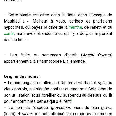
– Cette plante est citée dans la Bible, dans l’Evangile de
Matthieu : « Malheur à vous, scribes et pharisiens
hypocrites, qui payez la dîme de la
menthe
, de l’aneth et du
cumin
, mais avez abandonné ce qu’il y a de plus important
dans la loi ! ».
– Les fruits ou semences d’aneth (
Anethi fructus)
appartiennent à la Pharmacopée E allemande.
Origine des noms :
– Le nom anglais ou allemand Dill provient du mot
dylla
du
vieux norrois, qui signifie apaiser ou endormir. Cela vient de
son utilisation sous l’oreiller ou suspendu au-dessus du lit
2
pour endormir les bébés qui pleurent
.
– Le nom de l’espèce,
graveolens
, vient du latin
gravis
(lourd) et
olens
(odorant), attribué aux composés chimiques