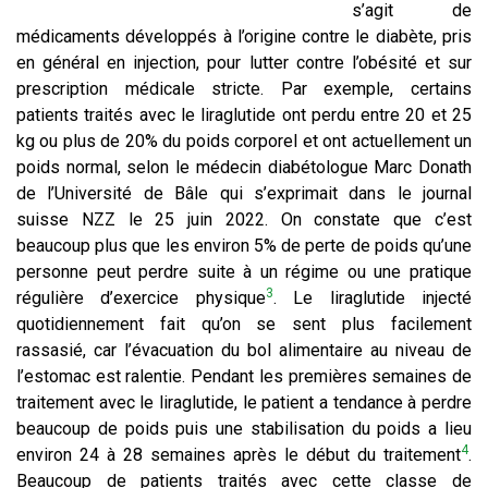
s’agit de
médicaments développés à l’origine contre le diabète, pris
en général en injection, pour lutter contre l’obésité et sur
prescription médicale stricte. Par exemple, certains
patients traités avec le liraglutide ont perdu entre 20 et 25
kg ou plus de 20% du poids corporel et ont actuellement un
poids normal, selon le médecin diabétologue Marc Donath
de l’Université de Bâle qui s’exprimait dans le journal
suisse NZZ le 25 juin 2022. On constate que c’est
beaucoup plus que les environ 5% de perte de poids qu’une
personne peut perdre suite à un régime ou une pratique
3
régulière d’exercice physique
. Le liraglutide injecté
quotidiennement fait qu’on se sent plus facilement
rassasié, car l’évacuation du bol alimentaire au niveau de
l’estomac est ralentie. Pendant les premières semaines de
traitement avec le liraglutide, le patient a tendance à perdre
beaucoup de poids puis une stabilisation du poids a lieu
4
environ 24 à 28 semaines après le début du traitement
.
Beaucoup de patients traités avec cette classe de