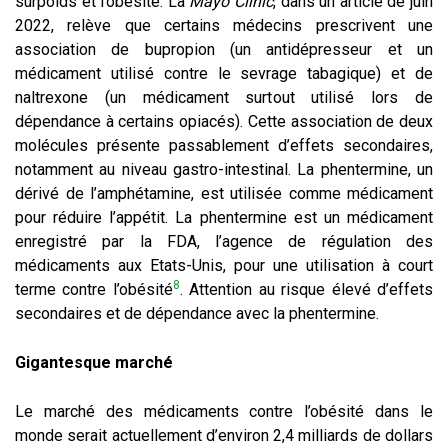
surpoids et l’obésité. La
Mayo Clinic
, dans un article de juin
2022, relève que certains médecins prescrivent une
association de bupropion (un antidépresseur et un
médicament utilisé contre le sevrage tabagique) et de
naltrexone (un médicament surtout utilisé lors de
dépendance à certains opiacés). Cette association de deux
molécules présente passablement d’effets secondaires,
notamment au niveau gastro-intestinal. La phentermine, un
dérivé de l’amphétamine, est utilisée comme médicament
pour réduire l’appétit. La phentermine est un médicament
enregistré par la FDA, l’agence de régulation des
médicaments aux Etats-Unis, pour une utilisation à court
8
terme contre l’obésité
. Attention au risque élevé d’effets
secondaires et de dépendance avec la phentermine.
Gigantesque marché
Le marché des médicaments contre l’obésité dans le
monde serait actuellement d’environ 2,4 milliards de dollars