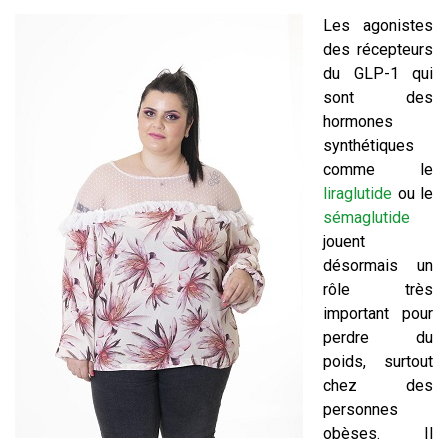
Les agonistes
des récepteurs
du GLP-1 qui
sont des
hormones
synthétiques
comme le
liraglutide
ou le
sémaglutide
jouent
désormais un
rôle très
important pour
perdre du
poids, surtout
chez des
personnes
obèses. Il