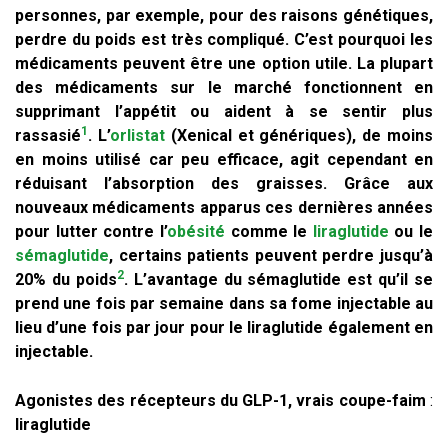
personnes, par exemple, pour des raisons génétiques,
perdre du poids est très compliqué. C’est pourquoi les
médicaments peuvent être une option utile. La plupart
des médicaments sur le marché fonctionnent en
supprimant l’appétit ou aident à se sentir plus
1
rassasié
.
L’
orlistat
(Xenical et génériques), de moins
en moins utilisé car peu efficace, agit cependant en
réduisant l’absorption des graisses. Grâce aux
nouveaux médicaments apparus ces dernières années
pour lutter contre l’
obésité
comme le
liraglutide
ou le
sémaglutide
, certains patients peuvent perdre jusqu’à
2
20% du poids
.
L’avantage du sémaglutide est qu’il se
prend une fois par semaine dans sa fome injectable au
lieu d’une fois par jour pour le liraglutide également en
injectable.
Agonistes des récepteurs du GLP-1, vrais coupe-faim
:
liraglutide