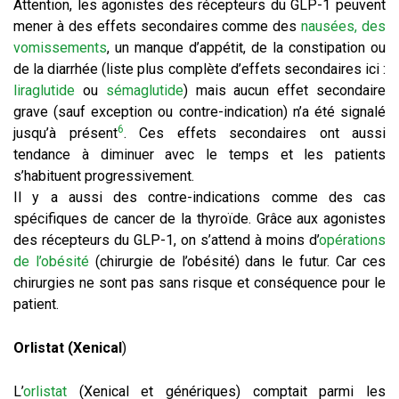
Attention, les agonistes des récepteurs du GLP-1 peuvent
mener à des effets secondaires comme des
nausées, des
vomissements
, un manque d’appétit, de la constipation ou
de la diarrhée (liste plus complète d’effets secondaires ici :
liraglutide
ou
sémaglutide
) mais aucun effet secondaire
grave (sauf exception ou contre-indication) n’a été signalé
6
jusqu’à présent
. Ces effets secondaires ont aussi
tendance à diminuer avec le temps et les patients
s’habituent progressivement.
Il y a aussi des contre-indications comme des cas
spécifiques de cancer de la thyroïde. Grâce aux agonistes
des récepteurs du GLP-1, on s’attend à moins d’
opérations
de l’obésité
(chirurgie de l’obésité) dans le futur. Car ces
chirurgies ne sont pas sans risque et conséquence pour le
patient.
Orlistat (Xenical
)
L’
orlistat
(Xenical et génériques) comptait parmi les