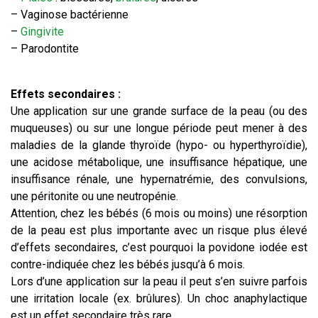
– Vaginose bactérienne
–
Gingivite
– Parodontite
Effets secondaires :
Une application sur une grande surface de la peau (ou des
muqueuses) ou sur une longue période peut mener à des
maladies de la glande thyroïde (hypo- ou hyperthyroïdie),
une acidose métabolique, une insuffisance hépatique, une
insuffisance rénale, une hypernatrémie, des convulsions,
une péritonite ou une neutropénie.
Attention, chez les bébés (6 mois ou moins) une résorption
de la peau est plus importante avec un risque plus élevé
d’effets secondaires, c’est pourquoi la povidone iodée est
contre-indiquée chez les bébés jusqu’à 6 mois.
Lors d’une application sur la peau il peut s’en suivre parfois
une irritation locale (ex. brûlures). Un choc anaphylactique
est un effet secondaire très rare.