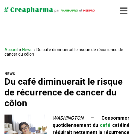
Accueil
»
News
» Du café diminuerait le risque de récurrence de
cancer du côlon
NEWS
Du café diminuerait le risque
de récurrence de cancer du
côlon
WASHINGTON
–
Consommer
quotidiennement du
café
caféiné
réduirait nettement la récurrence