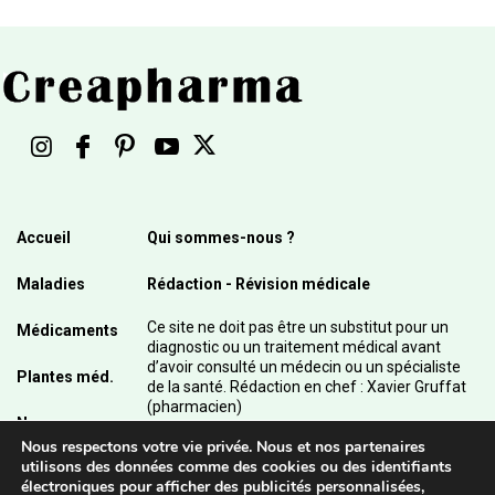
Accueil
Qui sommes-nous ?
Maladies
Rédaction - Révision médicale
Ce site ne doit pas être un substitut pour un
Médicaments
diagnostic ou un traitement médical avant
d’avoir consulté un médecin ou un spécialiste
Plantes méd.
de la santé. Rédaction en chef : Xavier Gruffat
(pharmacien)
News
Nous respectons votre vie privée. Nous et nos partenaires
© 2003 - 2026 Pharmanetis Sàrl – Tous droits
utilisons des données comme des cookies ou des identifiants
réservés / Crédits photos : Adobe Stock et
électroniques pour afficher des publicités personnalisées,
Pharmanetis Sàrl