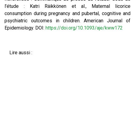
l’étude : Katri Räikkönen et al., Maternal licorice
consumption during pregnancy and pubertal, cognitive and
psychiatric outcomes in children. American Journal of
Epidemiology. DOI:
https://doi.org/10.1093/aje/kww172
Lire aussi :