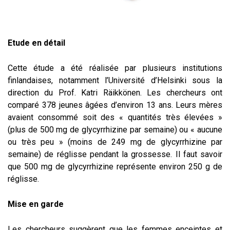
Etude en détail
Cette étude a été réalisée par plusieurs institutions
finlandaises, notamment l’Université d’Helsinki sous la
direction du Prof. Katri Räikkönen. Les chercheurs ont
comparé 378 jeunes âgées d’environ 13 ans. Leurs mères
avaient consommé soit des « quantités très élevées »
(plus de 500 mg de glycyrrhizine par semaine) ou « aucune
ou très peu » (moins de 249 mg de glycyrrhizine par
semaine) de réglisse pendant la grossesse. Il faut savoir
que 500 mg de glycyrrhizine représente environ 250 g de
réglisse.
Mise en garde
Les chercheurs suggèrent que les femmes enceintes et