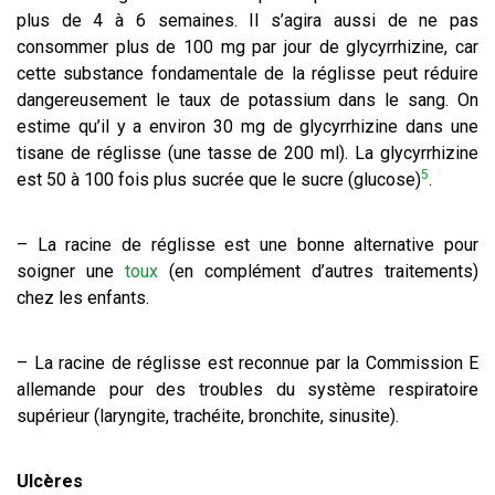
plus de 4 à 6 semaines. Il s’agira aussi de ne pas
consommer plus de 100 mg par jour de glycyrrhizine, car
cette substance fondamentale de la réglisse peut réduire
dangereusement le taux de potassium dans le sang. On
estime qu’il y a environ 30 mg de glycyrrhizine dans une
tisane de réglisse (une tasse de 200 ml). La glycyrrhizine
5
est 50 à 100 fois plus sucrée que le sucre (glucose)
.
– La racine de réglisse est une bonne alternative pour
soigner une
toux
(en complément d’autres traitements)
chez les enfants.
– La racine de réglisse est reconnue par la Commission E
allemande pour des troubles du système respiratoire
supérieur (laryngite, trachéite, bronchite, sinusite).
Ulcères