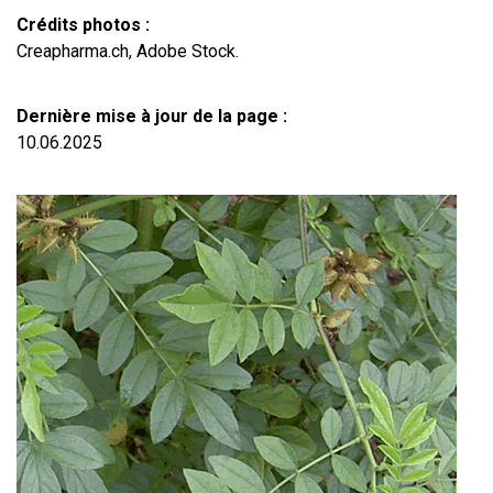
Crédits photos :
Creapharma.ch, Adobe Stock.
Dernière mise à jour de la page :
10.06.2025