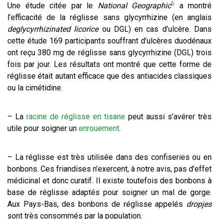
6
Une étude citée par le
National Geographic
a montré
l’efficacité de la réglisse sans glycyrrhizine (en anglais
deglycyrrhizinated licorice
ou DGL) en cas d’ulcère. Dans
cette étude 169 participants souffrant d’ulcères duodénaux
ont reçu 380 mg de réglisse sans glycyrrhizine (DGL) trois
fois par jour. Les résultats ont montré que cette forme de
réglisse était autant efficace que des antiacides classiques
ou la cimétidine.
– La
racine de réglisse en tisane
peut aussi s’avérer très
utile pour soigner un
enrouement
.
– La réglisse est très utilisée dans des confiseries ou en
bonbons. Ces friandises n’exercent, à notre avis, pas d’effet
médicinal et donc curatif. Il existe toutefois des bonbons à
base de réglisse adaptés pour soigner un mal de gorge.
Aux Pays-Bas, des bonbons de réglisse appelés
dropjes
sont très consommés par la population.