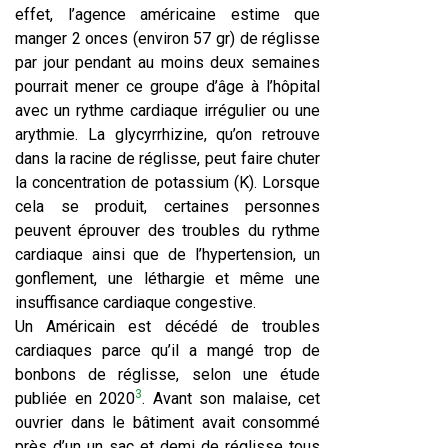
effet, l’agence américaine estime que
manger 2 onces (environ 57 gr) de réglisse
par jour pendant au moins deux semaines
pourrait mener ce groupe d’âge à l’hôpital
avec un rythme cardiaque irrégulier ou une
arythmie. La glycyrrhizine, qu’on retrouve
dans la racine de réglisse, peut faire chuter
la concentration de potassium (K). Lorsque
cela se produit, certaines personnes
peuvent éprouver des troubles du rythme
cardiaque ainsi que de l’hypertension, un
gonflement, une léthargie et même une
insuffisance cardiaque congestive.
Un Américain est décédé de troubles
cardiaques parce qu’il a mangé trop de
bonbons de réglisse, selon une étude
3
publiée en 2020
. Avant son malaise, cet
ouvrier dans le bâtiment avait consommé
près d’un un sac et demi de réglisse tous