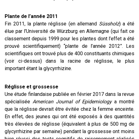
Plante de l’année 2011
Fin 2011, la plante réglisse (en allemand
Süssholz
) a été
élue par l’Université de Würzburg en Allemagne (qui fait ce
classement depuis 1999 pour les plantes dont l’effet a été
prouvé scientifiquement) “plante de l’année 2012”. Les
scientifiques ont trouvé plus de 400 constituants chimiques
(voir ci-dessus) dans la racine de réglisse, le plus
important étant la glycyrrhizine.
Réglisse et grossesse
Une étude finlandaise publiée en février 2017 dans la revue
spécialisée
American Journal of Epidemiology
a montré
que la réglisse devrait être évitée chez la femme enceinte.
En effet, des jeunes qui ont été exposés à des quantités
très élevées de réglisse (équivalent à plus de 500 mg de
glycyrrhizine par semaine) pendant la grossesse ont moins
bien réussi des tests cognitifs de raisonnement réalisés