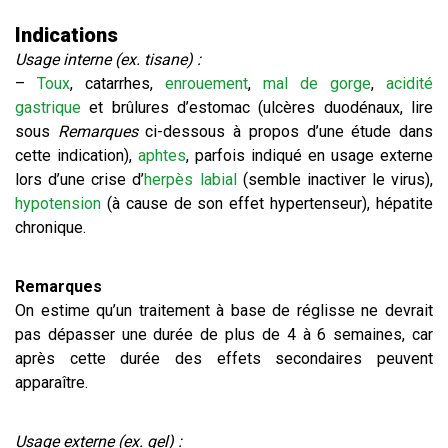
Indications
Usage interne (ex. tisane) :
–
Toux
, catarrhes,
enrouement
,
mal de gorge
,
acidité
gastrique
et brûlures d’estomac (ulcères duodénaux, lire
sous
Remarques
ci-dessous à propos d’une étude dans
cette indication),
aphtes
, parfois indiqué en usage externe
lors d’une crise d’
herpès labial
(semble inactiver le virus),
hypotension
(à cause de son effet hypertenseur), hépatite
chronique.
Remarques
On estime qu’un traitement à base de réglisse ne devrait
pas dépasser une durée de plus de 4 à 6 semaines, car
après cette durée des effets secondaires peuvent
apparaître.
Usage externe (ex. gel) :