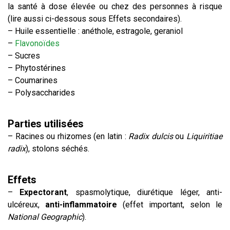
la santé à dose élevée ou chez des personnes à risque
(lire aussi ci-dessous sous Effets secondaires).
– Huile essentielle : anéthole, estragole, geraniol
–
Flavonoïdes
– Sucres
– Phytostérines
– Coumarines
– Polysaccharides
Parties utilisées
– Racines ou rhizomes (en latin :
Radix dulcis
ou
Liquiritiae
radix
), stolons séchés.
Effets
–
Expectorant
, spasmolytique, diurétique léger, anti-
ulcéreux,
anti-inflammatoire
(effet important, selon le
National Geographic
).