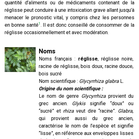
quantité d’aliments ou de médicaments contenant de la
réglisse peut conduire à une intoxication grave allant jusqu’à
menacer le pronostic vital, y compris chez les personnes
1
en bonne santé
. Il est donc conseillé de consommer de la
réglisse occasionnellement et avec modération.
Noms
Noms français :
réglisse
, réglisse noire,
racine de réglisse, bois doux, racine douce,
bois sucré
Nom scientifique :
Glycyrrhiza glabra
L.
Origine du nom scientifique :
Le nom de genre
Glycyrrhiza
provient du
grec ancien.
Glykis
signifie “doux” ou
“sucré” et
rhiza
veut dire “racine”.
Glabra
,
qui provient aussi du grec ancien,
caractérise le nom de l’espèce et signifie
“lisse”, en référence aux enveloppes lisses