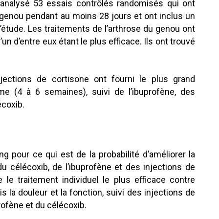
analysé 53 essais contrôlés randomisés qui ont
 genou pendant au moins 28 jours et ont inclus un
étude. Les traitements de l’arthrose du genou ont
’un d’entre eux étant le plus efficace. Ils ont trouvé
njections de cortisone ont fourni le plus grand
e (4 à 6 semaines), suivi de l’ibuprofène, des
écoxib.
g pour ce qui est de la probabilité d’améliorer la
 du célécoxib, de l’ibuprofène et des injections de
e traitement individuel le plus efficace contre
s la douleur et la fonction, suivi des injections de
rofène et du célécoxib.