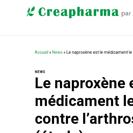
Accueil
»
News
» Le naproxène est le médicament le p
NEWS
Le naproxène e
médicament le 
contre l’arthr