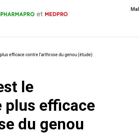
Mal
lus efficace contre l’arthrose du genou (étude)
st le
plus efficace
ose du genou