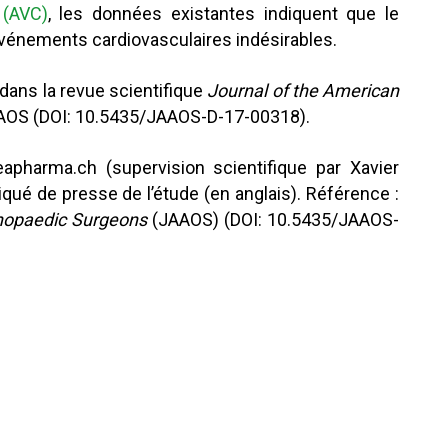
 (AVC)
, les données existantes indiquent que le
vénements cardiovasculaires indésirables.
 dans la revue scientifique
Journal of the American
OS (DOI: 10.5435/JAAOS-D-17-00318).
apharma.ch (supervision scientifique par Xavier
ué de presse de l’étude (en anglais). Référence :
hopaedic Surgeons
(JAAOS) (DOI: 10.5435/JAAOS-