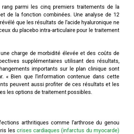
n rang parmi les cinq premiers traitements de la
r et de la fonction combinées. Une analyse de 12
révélé que les résultats de l’acide hyaluronique ne
eux du placebo intra-articulaire pour le traitement
a une charge de morbidité élevée et des coûts de
ectives supplémentaires utilisant des résultats,
angements importants sur le plan clinique sont
ar. « Bien que l’information contenue dans cette
ents peuvent aussi profiter de ces résultats et les
tes les options de traitement possibles.
ffections arthritiques comme l’arthrose du genou
ris les
crises cardiaques (infarctus du myocarde)