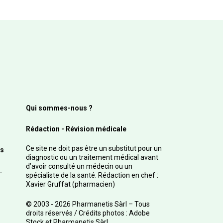
Qui sommes-nous ?
Rédaction - Révision médicale
Ce site ne doit pas être un substitut pour un
s
diagnostic ou un traitement médical avant
d’avoir consulté un médecin ou un
.
spécialiste de la santé. Rédaction en chef :
Xavier Gruffat (pharmacien)
© 2003 - 2026 Pharmanetis Sàrl – Tous
droits réservés / Crédits photos : Adobe
Stock et Pharmanetis Sàrl