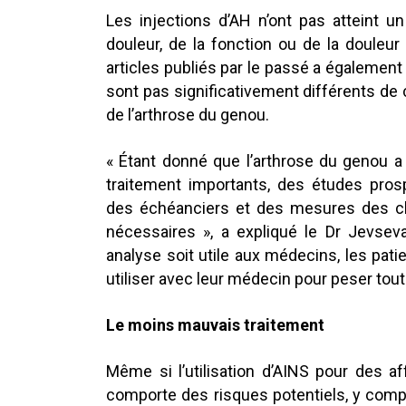
Les injections d’AH n’ont pas atteint u
douleur, de la fonction ou de la douleu
articles publiés par le passé a également 
sont pas significativement différents de c
de l’arthrose du genou.
« Étant donné que l’arthrose du genou 
traitement importants, des études prosp
des échéanciers et des mesures des ch
nécessaires », a expliqué le Dr Jevsev
analyse soit utile aux médecins, les pati
utiliser avec leur médecin pour peser tou
Le moins mauvais traitement
Même si l’utilisation d’AINS pour des a
comporte des risques potentiels, y comp