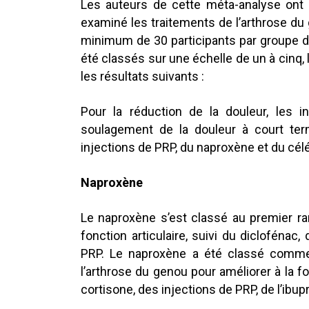
Les auteurs de cette méta-analyse ont 
examiné les traitements de l’arthrose du
minimum de 30 participants par groupe d’
été classés sur une échelle de un à cinq, l
les résultats suivants :
Pour la réduction de la douleur, les i
soulagement de la douleur à court term
injections de PRP, du naproxène et du cél
Naproxène
Le naproxène s’est classé au premier ran
fonction articulaire, suivi du diclofénac,
PRP. Le naproxène a été classé comme l
l’arthrose du genou pour améliorer à la foi
cortisone, des injections de PRP, de l’ibup