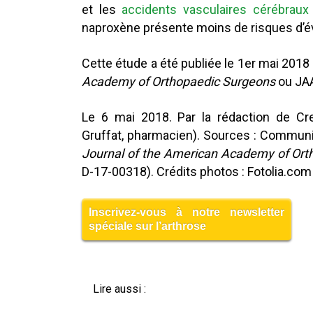
et les
accidents vasculaires cérébraux
naproxène présente moins de risques d’é
Cette étude a été publiée le 1er mai 2018
Academy of Orthopaedic Surgeons
ou JAA
Le 6 mai 2018. Par la rédaction de Cre
Gruffat, pharmacien). Sources : Communiq
Journal of the American Academy of Ort
D-17-00318). Crédits photos : Fotolia.com
Inscrivez-vous à notre newsletter
spéciale sur l’arthrose
Lire aussi :