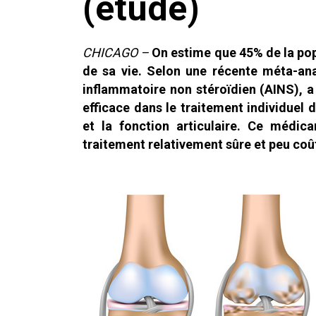
(étude)
CHICAGO –
On estime que 45% de la popu
de sa vie. Selon une récente méta-ana
inflammatoire non stéroïdien (AINS), 
efficace dans le traitement individuel 
et la fonction articulaire. Ce méd
traitement relativement sûre et peu coû