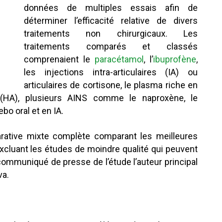
données de multiples essais afin de
déterminer l’efficacité relative de divers
traitements non chirurgicaux. Les
traitements comparés et classés
comprenaient le
paracétamol
, l’
ibuprofène
,
les injections intra-articulaires (IA) ou
articulaires de cortisone, le plasma riche en
e (HA), plusieurs AINS comme le naproxène, le
ebo oral et en IA.
parative mixte complète comparant les meilleures
excluant les études de moindre qualité qui peuvent
 communiqué de presse de l’étude l’auteur principal
va.