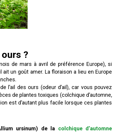
 ours ?
mois de mars à avril de préférence Europe), si
il ait un goût amer. La floraison a lieu en Europe
lanches.
 de l’ail des ours (odeur d’ail), car vous pouvez
èces de plantes toxiques (colchique d’automne,
on est d’autant plus facile lorsque ces plantes
Allium ursinum) de la
colchique d’automne