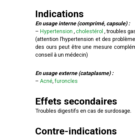
Indications
En usage interne (comprimé, capsule) :
–
Hypertension
,
cholestérol
, troubles ga
(attention l’hypertension et des problème
des ours peut être une mesure complém
conseil à un médecin)
En usage externe (cataplasme) :
–
Acné
,
furoncles
Effets secondaires
Troubles digestifs en cas de surdosage.
Contre-indications