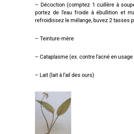
– Décoction (comptez 1 cuillère à soupe
portez de l’eau froide à ébullition et m
refroidissez le mélange, buvez 2 tasses pa
– Teinture-mère
– Cataplasme (ex. contre l’acné en usage
– Lait (lait à l’ail des ours)