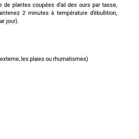
 de plantes coupées d’ail des ours par tasse,
aintenez 2 minutes à température d’ébullition,
r jour).
 externe, les plaies ou rhumatismes)