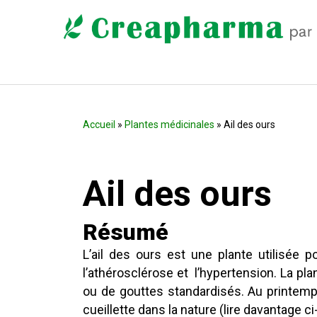
Accueil
»
Plantes médicinales
» Ail des ours
Ail des ours
Résumé
L’ail des ours est une plante utilisée 
l’athérosclérose et l’hypertension. La p
ou de gouttes standardisés. Au printemps,
cueillette dans la nature (lire davantage c