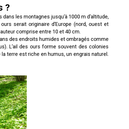
s ?
s dans les montagnes jusqu’à 1000 m d’altitude,
urs serait originaire d’Europe (nord, ouest et
 hauteur comprise entre 10 et 40 cm.
r dans des endroits humides et ombragés comme
s). L’ail des ours forme souvent des colonies
la terre est riche en humus, un engrais naturel.