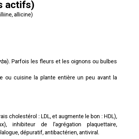
 actifs)
iine, allicine)
rb
a). Parfois les fleurs et les oignons ou bulbes
e ou cuisine la plante entière un peu avant la
is cholestérol : LDL, et augmente le bon : HDL),
), inhibiteur de l’agrégation plaquettaire,
logue, dépuratif, antibactérien, antiviral.