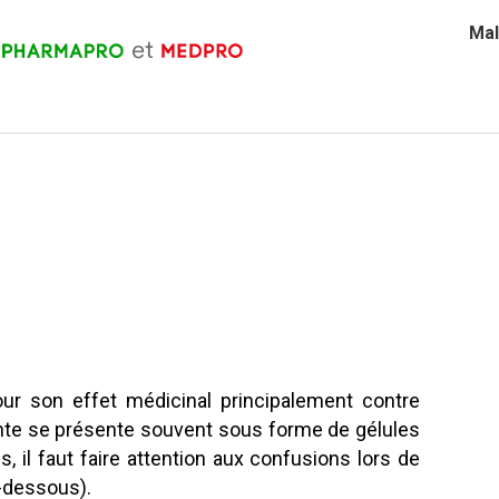
Mal
pour son effet médicinal principalement contre
lante se présente souvent sous forme de gélules
 il faut faire attention aux confusions lors de
i-dessous).