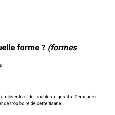
uelle forme ?
(formes
rs
à utiliser lors de troubles digestifs. Demandez
er de trop boire de cette tisane