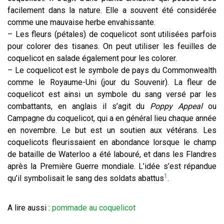
facilement dans la nature. Elle a souvent été considérée
comme une mauvaise herbe envahissante.
– Les fleurs (pétales) de coquelicot sont utilisées parfois
pour colorer des tisanes. On peut utiliser les feuilles de
coquelicot en salade également pour les colorer.
– Le coquelicot est le symbole de pays du Commonwealth
comme le Royaume-Uni (jour du Souvenir). La fleur de
coquelicot est ainsi un symbole du sang versé par les
combattants, en anglais il s’agit du
Poppy Appeal
ou
Campagne du coquelicot, qui a en général lieu chaque année
en novembre. Le but est un soutien aux vétérans. Les
coquelicots fleurissaient en abondance lorsque le champ
de bataille de Waterloo a été labouré, et dans les Flandres
après la Première Guerre mondiale. L’idée s’est répandue
1
qu’il symbolisait le sang des soldats abattus
.
A lire aussi :
pommade au coquelicot