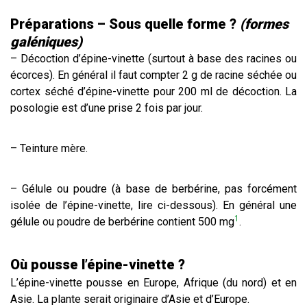
Préparations – Sous quelle forme ?
(formes
galéniques)
– Décoction d’épine-vinette (surtout à base des racines ou
écorces). En général il faut compter 2 g de racine séchée ou
cortex séché d’épine-vinette pour 200 ml de décoction. La
posologie est d’une prise 2 fois par jour.
– Teinture mère.
– Gélule ou poudre (à base de berbérine, pas forcément
isolée de l’épine-vinette, lire ci-dessous). En général une
1
gélule ou poudre de berbérine contient 500 mg
.
Où pousse l’épine-vinette
?
L’épine-vinette pousse en Europe, Afrique (du nord) et en
Asie. La plante serait originaire d’Asie et d’Europe.