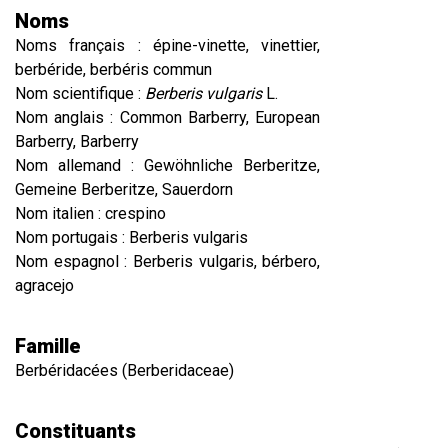
Noms
Noms français : épine-vinette, vinettier,
berbéride, berbéris commun
Nom scientifique :
Berberis vulgaris
L.
Nom anglais : Common Barberry, European
Barberry, Barberry
Nom allemand : Gewöhnliche Berberitze,
Gemeine Berberitze, Sauerdorn
Nom italien : crespino
Nom portugais : Berberis vulgaris
Nom espagnol : Berberis vulgaris, bérbero,
agracejo
Famille
Berbéridacées (Berberidaceae)
Constituants