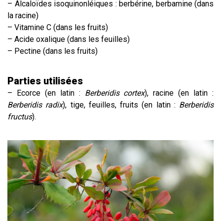
– Alcaloïdes isoquinonléiques : berbérine, berbamine (dans
la racine)
– Vitamine C (dans les fruits)
– Acide oxalique (dans les feuilles)
– Pectine (dans les fruits)
Parties utilisées
– Ecorce (en latin :
Berberidis cortex
), racine (en latin :
Berberidis radix
), tige, feuilles, fruits (en latin :
Berberidis
fructus
).