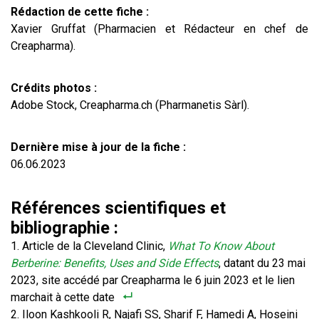
Rédaction de cette fiche :
Xavier Gruffat (Pharmacien et Rédacteur en chef de
Creapharma).
Crédits photos :
Adobe Stock, Creapharma.ch (Pharmanetis Sàrl).
Dernière mise à jour de la fiche :
06.06.2023
Références scientifiques et
bibliographie :
Article de la Cleveland Clinic,
What To Know About
Berberine: Benefits, Uses and Side Effects
, datant du 23 mai
2023, site accédé par Creapharma le 6 juin 2023 et le lien
marchait à cette date
Iloon Kashkooli R, Najafi SS, Sharif F, Hamedi A, Hoseini