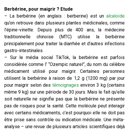
Berbérine, pour maigrir ? Etude
– La berbérine (en anglais : berberine) est un
alcaloïde
qu’on retrouve dans plusieurs plantes médicinales, comme
l’épine-vinette. Depuis plus de 400 ans, la médecine
traditionnelle chinoise (MTC) utilise la berbérine
principalement pour traiter la diarrhée et d’autres infections
gastro-intestinales.
– Sur le média social TikTok, la berbérine est parfois
considérée comme l’ “Ozempic naturel”, du nom du célèbre
médicament utilisé pour maigrir. Certaines personnes
utilisent la berbérine à raison de 1,2 g (1200 mg) par jour
pour maigrir selon des
témoignages
environ 3 kg (certains
même 9 kg) sur une période de 30 jours. Mais le fait qu’elle
soit naturelle ne signifie pas que la berbérine ne présente
pas de risques pour la santé. Cette molécule peut interagir
avec certains médicaments, c’est pourquoi elle ne doit pas
être prise sans contrôle ou indication médicale. Une méta-
analyse – une revue de plusieurs articles scientifiques déjà