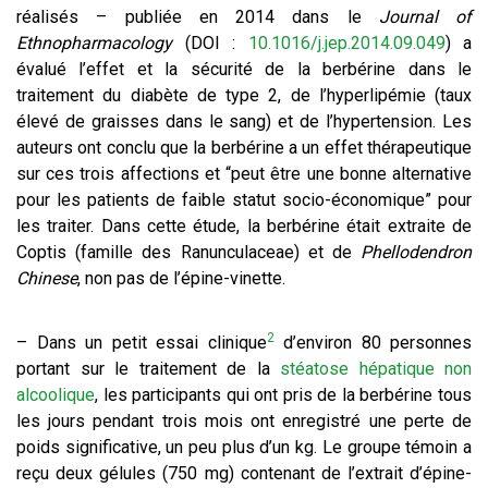
réalisés – publiée en 2014 dans le
Journal of
Ethnopharmacology
(DOI :
10.1016/j.jep.2014.09.049
) a
évalué l’effet et la sécurité de la berbérine dans le
traitement du diabète de type 2, de l’hyperlipémie (taux
élevé de graisses dans le sang) et de l’hypertension. Les
auteurs ont conclu que la berbérine a un effet thérapeutique
sur ces trois affections et “peut être une bonne alternative
pour les patients de faible statut socio-économique” pour
les traiter. Dans cette étude, la berbérine était extraite de
Coptis (famille des Ranunculaceae) et de
Phellodendron
Chinese
, non pas de l’épine-vinette.
2
– Dans un petit essai clinique
d’environ 80 personnes
portant sur le traitement de la
stéatose hépatique non
alcoolique
, les participants qui ont pris de la berbérine tous
les jours pendant trois mois ont enregistré une perte de
poids significative, un peu plus d’un kg. Le groupe témoin a
reçu deux gélules (750 mg) contenant de l’extrait d’épine-