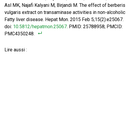
Asl MK, Najafi Kalyani M, Birjandi M. The effect of berberis
vulgaris extract on transaminase activities in non-alcoholic
Fatty liver disease. Hepat Mon. 2015 Feb 5;15(2):e25067.
doi:
10.5812/hepatmon.25067
. PMID: 25788958; PMCID:
PMC4350248.
Lire aussi :