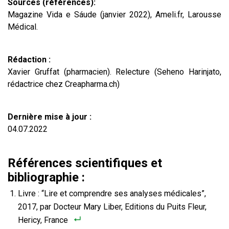
Sources (références):
Magazine Vida e Sáude (janvier 2022), Ameli.fr, Larousse
Médical.
Rédaction :
Xavier Gruffat (pharmacien). Relecture (Seheno Harinjato,
rédactrice chez Creapharma.ch)
Dernière mise à jour :
04.07.2022
Références scientifiques et
bibliographie :
Livre : “Lire et comprendre ses analyses médicales”,
2017, par Docteur Mary Liber, Editions du Puits Fleur,
Hericy, France