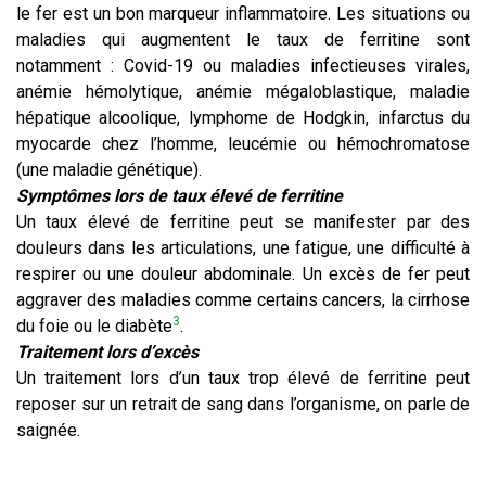
le fer est un bon marqueur inflammatoire. Les situations ou
maladies qui augmentent le taux de ferritine sont
notamment : Covid-19 ou maladies infectieuses virales,
anémie hémolytique, anémie mégaloblastique, maladie
hépatique alcoolique, lymphome de Hodgkin, infarctus du
myocarde chez l’homme, leucémie ou hémochromatose
(une maladie génétique).
Symptômes lors de taux élevé de ferritine
Un taux élevé de ferritine peut se manifester par des
douleurs dans les articulations, une fatigue, une difficulté à
respirer ou une douleur abdominale. Un excès de fer peut
aggraver des maladies comme certains cancers, la cirrhose
3
du foie ou le diabète
.
Traitement lors d’excès
Un traitement lors d’un taux trop élevé de ferritine peut
reposer sur un retrait de sang dans l’organisme, on parle de
saignée.