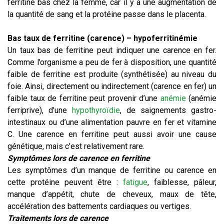
ferritine bas chez la femme, car il y a une augmentation de
la quantité de sang et la protéine passe dans le placenta.
Bas taux de ferritine (carence)
–
hypoferritinémie
Un taux bas de ferritine peut indiquer une carence en fer.
Comme l’organisme a peu de fer à disposition, une quantité
faible de ferritine est produite (synthétisée) au niveau du
foie. Ainsi, directement ou indirectement (carence en fer) un
faible taux de ferritine peut provenir d’une
anémie
(anémie
ferriprive), d’une
hypothyroïdie
, de saignements gastro-
intestinaux ou d’une alimentation pauvre en fer et vitamine
C. Une carence en ferritine peut aussi avoir une cause
génétique, mais c’est relativement rare.
Symptômes lors de carence en ferritine
Les symptômes d’un manque de ferritine ou carence en
cette protéine peuvent être :
fatigue
, faiblesse, pâleur,
manque d’appétit, chute de cheveux, maux de tête,
accélération des battements cardiaques ou vertiges.
Traitements lors de carence