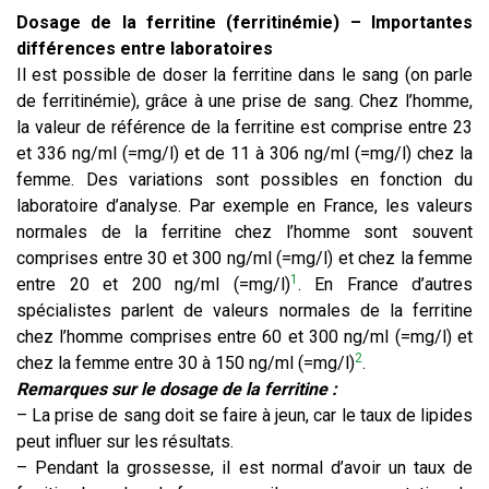
Dosage de la ferritine
(ferritinémie)
– Importantes
différences entre laboratoires
Il est possible de doser la ferritine dans le sang (on parle
de ferritinémie), grâce à une prise de sang. Chez l’homme,
la valeur de référence de la ferritine est comprise entre 23
et 336 ng/ml (=mg/l) et de 11 à 306 ng/ml (=mg/l) chez la
femme. Des variations sont possibles en fonction du
laboratoire d’analyse. Par exemple en France, les valeurs
normales de la ferritine chez l’homme sont souvent
comprises entre 30 et 300 ng/ml (=mg/l) et chez la femme
1
entre 20 et 200 ng/ml (=mg/l)
. En France d’autres
spécialistes parlent de valeurs normales de la ferritine
chez l’homme comprises entre 60 et 300 ng/ml (=mg/l) et
2
chez la femme entre 30 à 150 ng/ml (=mg/l)
.
Remarques sur le dosage de la ferritine :
– La prise de sang doit se faire à jeun, car le taux de lipides
peut influer sur les résultats.
– Pendant la grossesse, il est normal d’avoir un taux de