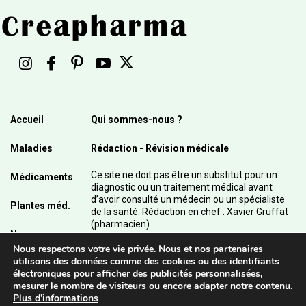
Accueil
Qui sommes-nous ?
Maladies
Rédaction - Révision médicale
Ce site ne doit pas être un substitut pour un
Médicaments
diagnostic ou un traitement médical avant
d’avoir consulté un médecin ou un spécialiste
Plantes méd.
de la santé. Rédaction en chef : Xavier Gruffat
(pharmacien)
News
Nous respectons votre vie privée. Nous et nos partenaires
© 2003 - 2026 Pharmanetis Sàrl – Tous droits
utilisons des données comme des cookies ou des identifiants
réservés / Crédits photos : Adobe Stock et
électroniques pour afficher des publicités personnalisées,
Pharmanetis Sàrl
mesurer le nombre de visiteurs ou encore adapter notre contenu.
Plus d'informations