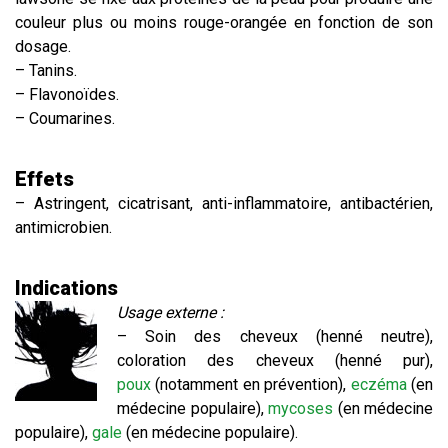
couleur plus ou moins rouge-orangée en fonction de son
dosage.
– Tanins.
– Flavonoïdes.
– Coumarines.
​Effets
– Astringent, cicatrisant, anti-inflammatoire, antibactérien,
antimicrobien.
Indications
Usage externe :
– Soin des cheveux (henné neutre),
coloration des cheveux (henné pur),
poux
(notamment en prévention),
eczéma
(en
médecine populaire),
mycoses
(en médecine
populaire),
gale
(en médecine populaire).