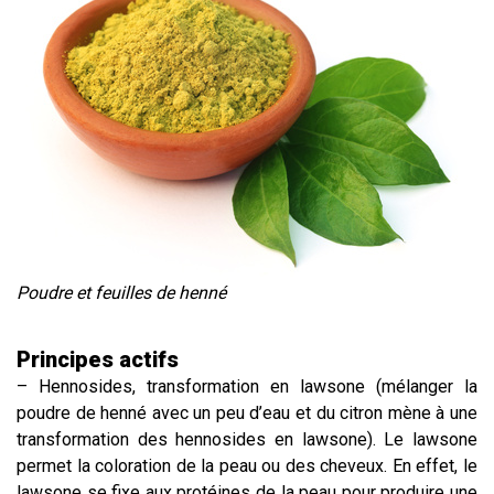
Poudre et feuilles de henné
Principes actifs
– Hennosides, transformation en lawsone (mélanger la
poudre de henné avec un peu d’eau et du citron mène à une
transformation des hennosides en lawsone). Le lawsone
permet la coloration de la peau ou des cheveux. En effet, le
lawsone se fixe aux protéines de la peau pour produire une