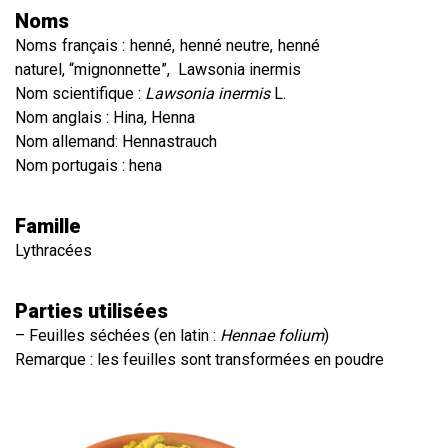
Noms
Noms français : henné, henné neutre, henné
naturel, “mignonnette”, Lawsonia inermis
Nom scientifique :
Lawsonia inermis
L.
Nom anglais : Hina, Henna
Nom allemand: Hennastrauch
Nom portugais : hena
Famille
Lythracées
Parties utilisées
– Feuilles séchées (en latin :
Hennae folium
)
Remarque : les feuilles sont transformées en poudre