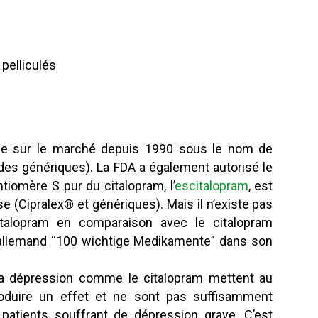
pelliculés
ible sur le marché depuis 1990 sous le nom de
es génériques). La FDA a également autorisé le
tiomère S pur du citalopram, l’
escitalopram
, est
 (Cipralex® et génériques). Mais il n’existe pas
escitalopram en comparaison avec le citalopram
n allemand “100 wichtige Medikamente” dans son
a dépression comme le citalopram mettent au
duire un effet et ne sont pas suffisamment
patients souffrant de dépression grave. C’est