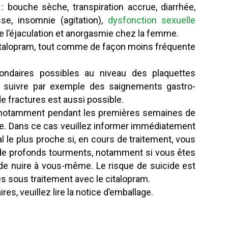
: bouche sèche, transpiration accrue, diarrhée,
se, insomnie (agitation),
dysfonction sexuelle
s de l’éjaculation et anorgasmie chez la femme.
citalopram, tout comme de façon moins fréquente
ondaires possibles au niveau des plaquettes
’en suivre par exemple des saignements gastro-
e fractures est aussi possible.
r notamment pendant les premières semaines de
ide. Dans ce cas veuillez informer immédiatement
l le plus proche si, en cours de traitement, vous
de profonds tourments, notamment si vous êtes
e de nuire à vous-même. Le risque de suicide est
es sous traitement avec le citalopram.
es, veuillez lire la notice d’emballage.