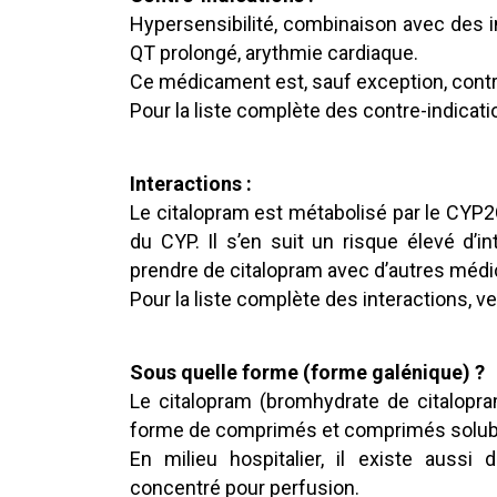
Hypersensibilité, combinaison avec des in
QT prolongé, arythmie cardiaque.
Ce médicament est, sauf exception, contr
Pour la liste complète des contre-indication
Interactions :
Le citalopram est métabolisé par le CYP2
du CYP. Il s’en suit un risque élevé d’
prendre de citalopram avec d’autres médic
Pour la liste complète des interactions, veu
Sous quelle forme (forme galénique) ?
Le citalopram (bromhydrate de citalopra
forme de comprimés et comprimés solubl
En milieu hospitalier, il existe aussi
concentré pour perfusion.