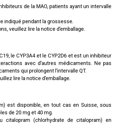
hibiteurs de la MAO, patients ayant un intervalle
e indiqué pendant la grossesse.
s, veuillez lire la notice d’emballage.
C19, le CYP3A4 et le CYP2D6 et est un inhibiteur
interactions avec d’autres médicaments. Ne pas
aments qui prolongent l’intervalle QT.
illez lire la notice d’emballage.
m) est disponible, en tout cas en Suisse, sous
es de 20 mg et 40 mg.
 du citalopram (chlorhydrate de citalopram) en