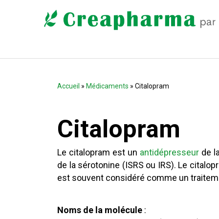
Accueil
»
Médicaments
» Citalopram
Citalopram
Le citalopram est un
antidépresseur
de la
de la sérotonine (ISRS ou IRS). Le citalo
est souvent considéré comme un traiteme
Noms de la molécule
: