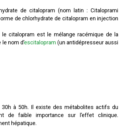
drate de citalopram (nom latin : Citaloprami
rme de chlorhydrate de citalopram en injection
 le citalopram est le mélange racémique de la
 le nom d’
escitalopram
(un antidépresseur aussi
 30h à 50h. Il existe des métabolites actifs du
t de faible importance sur l’effet clinique.
ement hépatique.