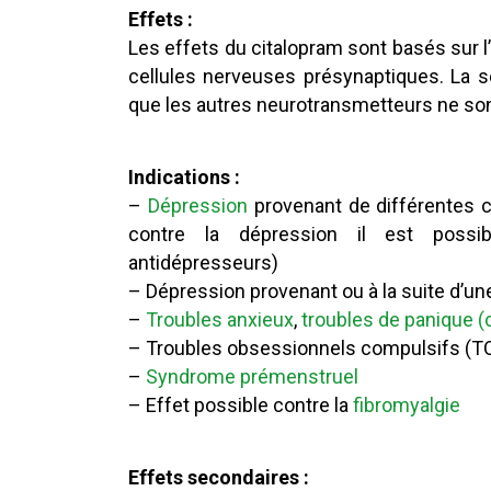
Effets :
Les effets du citalopram sont basés sur l’
cellules nerveuses présynaptiques. La 
que les autres neurotransmetteurs ne sont
Indications :
–
Dépression
provenant de différentes c
contre la dépression il est possi
antidépresseurs)
– Dépression provenant ou à la suite d’un
–
Troubles anxieux
,
troubles de panique (c
– Troubles obsessionnels compulsifs (T
–
Syndrome prémenstruel
– Effet possible contre la
fibromyalgie
Effets secondaires :