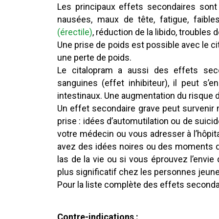
Les principaux effets secondaires sont 
nausées, maux de tête, fatigue, faibles
(érectile)
, réduction de la libido, trouble
Une prise de poids est possible avec le 
une perte de poids.
Le citalopram a aussi des effets sec
sanguines (effet inhibiteur), il peut s
intestinaux. Une augmentation du risque d
Un effet secondaire grave peut surveni
prise : idées d’automutilation ou de suic
votre médecin ou vous adresser à l’hôpita
avez des idées noires ou des moments 
las de la vie ou si vous éprouvez l’envi
plus significatif chez les personnes jeun
Pour la liste complète des effets secondair
Contre-indications :