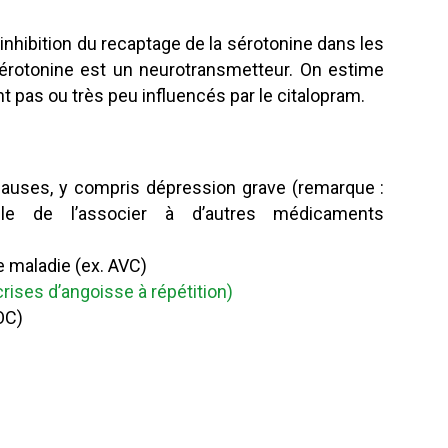
inhibition du recaptage de la sérotonine dans les
sérotonine est un neurotransmetteur. On estime
 pas ou très peu influencés par le citalopram.
auses, y compris dépression grave (remarque :
ble de l’associer à d’autres médicaments
e maladie (ex. AVC)
rises d’angoisse à répétition)
OC)