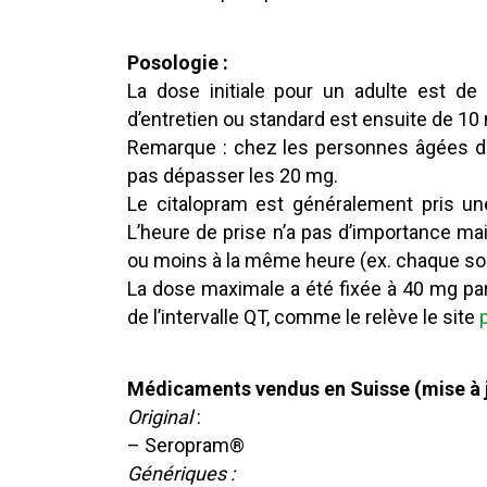
Posologie :
La dose initiale pour un adulte est d
d’entretien ou standard est ensuite de 10
Remarque : chez les personnes âgées de
pas dépasser les 20 mg.
Le citalopram est généralement pris u
L’heure de prise n’a pas d’importance mai
ou moins à la même heure (ex. chaque soir
La dose maximale a été fixée à 40 mg par
de l’intervalle QT, comme le relève le site
Médicaments vendus en Suisse (mise à j
Original
:
– Seropram®
Génériques :