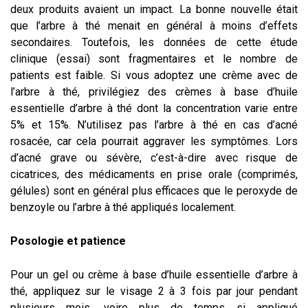
deux produits avaient un impact. La bonne nouvelle était
que l’arbre à thé menait en général à moins d’effets
secondaires. Toutefois, les données de cette étude
clinique (essai) sont fragmentaires et le nombre de
patients est faible. Si vous adoptez une crème avec de
l’arbre à thé, privilégiez des crèmes à base d’huile
essentielle d’arbre à thé dont la concentration varie entre
5% et 15%. N’utilisez pas l’arbre à thé en cas d’acné
rosacée, car cela pourrait aggraver les symptômes. Lors
d’acné grave ou sévère, c’est-à-dire avec risque de
cicatrices, des médicaments en prise orale (comprimés,
gélules) sont en général plus efficaces que le peroxyde de
benzoyle ou l’arbre à thé appliqués localement.
Posologie
et patience
Pour un gel ou crème à base d’huile essentielle d’arbre à
thé, appliquez sur le visage 2 à 3 fois par jour pendant
plusieurs mois, voire plus de temps si appliqué