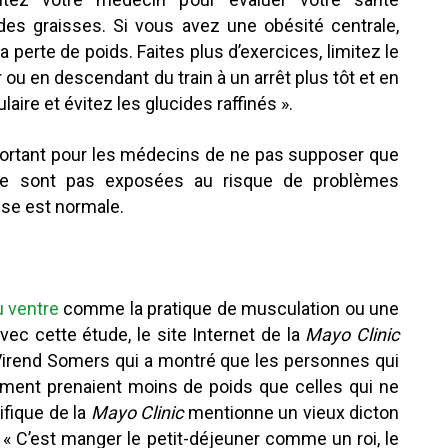
n des graisses. Si vous avez une obésité centrale,
 la perte de poids. Faites plus d’exercices, limitez le
 ou en descendant du train à un arrêt plus tôt et en
re et évitez les glucides raffinés ».
mportant pour les médecins de ne pas supposer que
ne sont pas exposées au risque de problèmes
sse est normale.
u ventre
comme la pratique de musculation ou une
avec cette étude, le site Internet de la
Mayo Clinic
Virend Somers qui a montré que les personnes qui
nement prenaient moins de poids que celles qui ne
ifique de la
Mayo Clinic
mentionne un vieux dicton
 « C’est manger le petit-déjeuner comme un roi, le