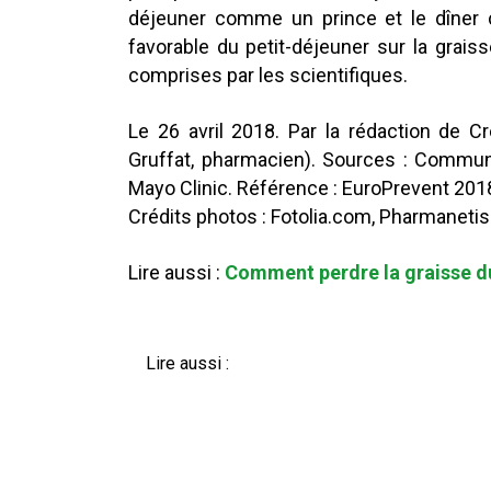
déjeuner comme un prince et le dîner
favorable du petit-déjeuner sur la gra
comprises par les scientifiques.
Le 26 avril 2018. Par la rédaction de C
Gruffat, pharmacien). Sources : Communi
Mayo Clinic. Référence : EuroPrevent 2018
Crédits photos : Fotolia.com, Pharmaneti
Lire aussi :
Comment perdre la graisse du
Lire aussi :