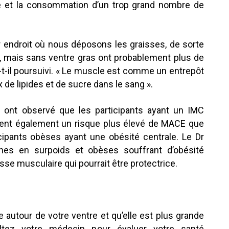
e et la consommation d’un trop grand nombre de
r endroit où nous déposons les graisses, de sorte
, mais sans ventre gras ont probablement plus de
a-t-il poursuivi. « Le muscle est comme un entrepôt
 de lipides et de sucre dans le sang ».
es ont observé que les participants ayant un IMC
aient également un risque plus élevé de MACE que
icipants obèses ayant une obésité centrale. Le Dr
nes en surpoids et obèses souffrant d’obésité
sse musculaire qui pourrait être protectrice.
se autour de votre ventre et qu’elle est plus grande
ltez votre médecin pour évaluer votre santé