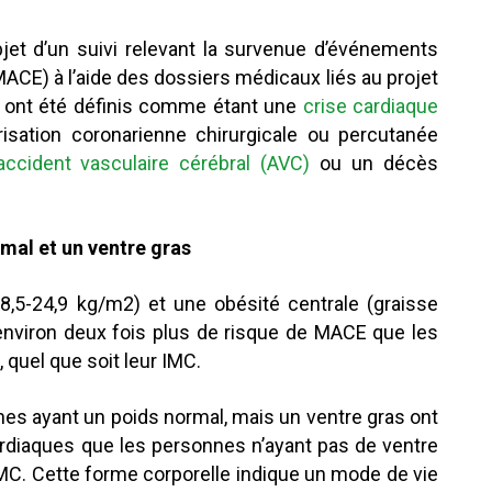
objet d’un suivi relevant la survenue d’événements
ACE) à l’aide des dossiers médicaux liés au projet
 ont été définis comme étant une
crise cardiaque
risation coronarienne chirurgicale ou percutanée
accident vasculaire cérébral (AVC)
ou un décès
rmal et un ventre gras
8,5-24,9 kg/m2) et une obésité centrale (graisse
 environ deux fois plus de risque de MACE que les
, quel que soit leur IMC.
nes ayant un poids normal, mais un ventre gras ont
ardiaques que les personnes n’ayant pas de ventre
IMC. Cette forme corporelle indique un mode de vie