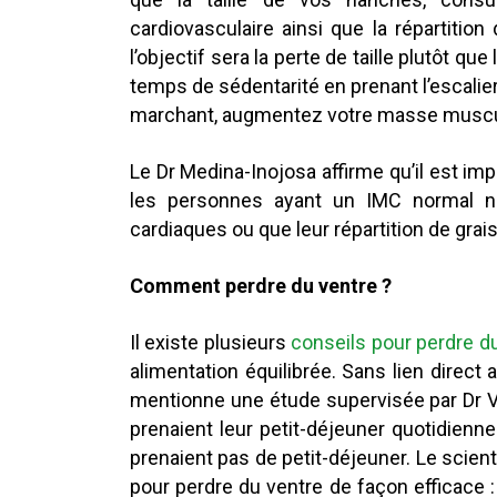
cardiovasculaire ainsi que la répartitio
l’objectif sera la perte de taille plutôt que
temps de sédentarité en prenant l’escalier
marchant, augmentez votre masse musculai
Le Dr Medina-Inojosa affirme qu’il est i
les personnes ayant un IMC normal 
cardiaques ou que leur répartition de grai
Comment perdre du ventre ?
Il existe plusieurs
conseils pour perdre d
alimentation équilibrée. Sans lien direct 
mentionne une étude supervisée par Dr 
prenaient leur petit-déjeuner quotidien
prenaient pas de petit-déjeuner. Le scient
pour perdre du ventre de façon efficace :