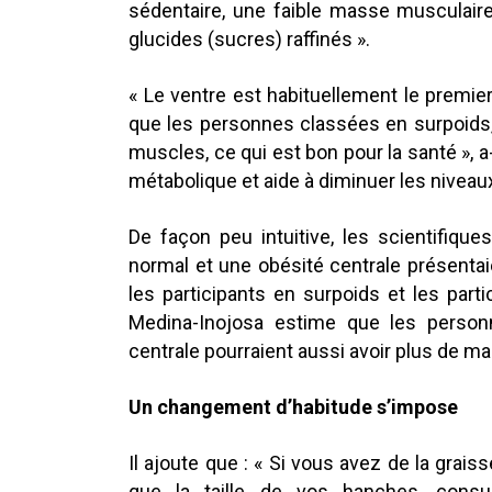
sédentaire, une faible masse musculair
glucides (sucres) raffinés ».
« Le ventre est habituellement le premie
que les personnes classées en surpoids
muscles, ce qui est bon pour la santé », 
métabolique et aide à diminuer les niveaux
De façon peu intuitive, les scientifiqu
normal et une obésité centrale présent
les participants en surpoids et les part
Medina-Inojosa estime que les person
centrale pourraient aussi avoir plus de ma
Un changement d’habitude s’impose
Il ajoute que : « Si vous avez de la grais
que la taille de vos hanches, consu