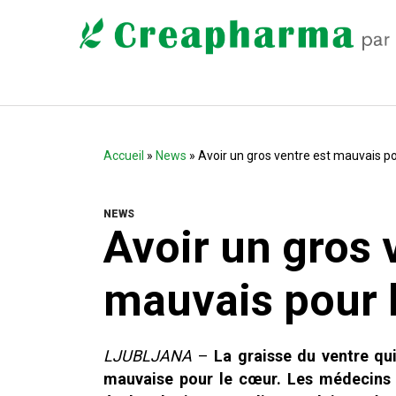
Accueil
»
News
» Avoir un gros ventre est mauvais po
NEWS
Avoir un gros 
mauvais pour 
LJUBLJANA
–
La graisse du ventre qu
mauvaise pour le cœur. Les médecins d