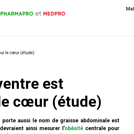
Mal
ur le cœur (étude)
ventre est
le cœur (étude)
i porte aussi le nom de graisse abdominale est
evraient ainsi mesurer l’
obésité
centrale pour