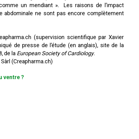
 comme un mendiant ». Les raisons de l’impact
isse abdominale ne sont pas encore complètement
reapharma.ch (supervision scientifique par Xavier
qué de presse de l’étude (en anglais), site de la
, de la
European Society of Cardiology
.
s Sàrl (Creapharma.ch)
 ventre ?