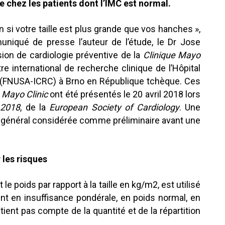
e chez les patients dont l’IMC est normal.
 si votre taille est plus grande que vos hanches »,
niqué de presse l’auteur de l’étude, le Dr Jose
sion de cardiologie préventive de la
Clinique Mayo
re international de recherche clinique de l’Hôpital
e (FNUSA-ICRC) à Brno en République tchèque. Ces
e
Mayo Clinic
ont été présentés le 20 avril 2018 lors
 2018
, de la
European Society of Cardiology
. Une
n général considérée comme préliminaire avant une
 les risques
st le poids par rapport à la taille en kg/m2, est utilisé
ent en insuffisance pondérale, en poids normal, en
tient pas compte de la quantité et de la répartition