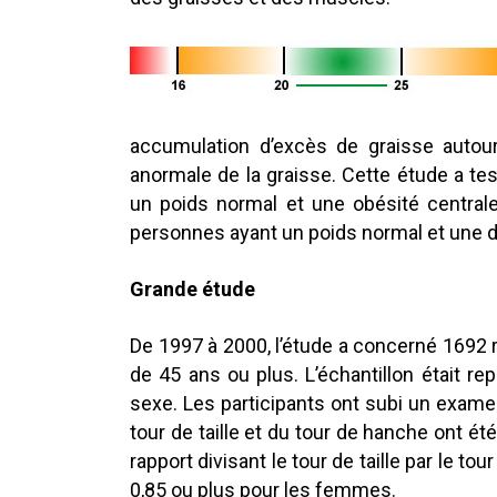
accumulation d’excès de graisse autour
anormale de la graisse. Cette étude a te
un poids normal et une obésité central
personnes ayant un poids normal et une d
Grande étude
De 1997 à 2000, l’étude a concerné 1692
de 45 ans ou plus. L’échantillon était re
sexe. Les participants ont subi un examen
tour de taille et du tour de hanche ont ét
rapport divisant le tour de taille par le 
0,85 ou plus pour les femmes.