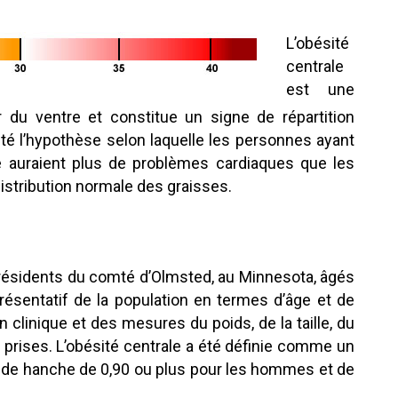
L’obésité
centrale
est une
 du ventre et constitue un signe de répartition
sté l’hypothèse selon laquelle les personnes ayant
e auraient plus de problèmes cardiaques que les
istribution normale des graisses.
 résidents du comté d’Olmsted, au Minnesota, âgés
présentatif de la population en termes d’âge et de
 clinique et des mesures du poids, de la taille, du
é prises. L’obésité centrale a été définie comme un
tour de hanche de 0,90 ou plus pour les hommes et de