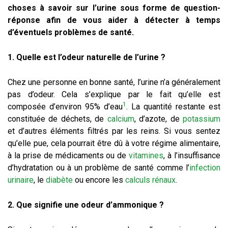
choses à savoir sur l’urine sous forme de question-
réponse afin de vous aider à détecter à temps
d’éventuels problèmes de santé.
1. Quelle est l’odeur naturelle de l’urine ?
Chez une personne en bonne santé, l’urine n’a généralement
pas d’odeur. Cela s’explique par le fait qu’elle est
1
composée d’environ 95% d’eau
. La quantité restante est
constituée de déchets, de
calcium
, d’azote, de
potassium
et d’autres éléments filtrés par les reins. Si vous sentez
qu’elle pue, cela pourrait être dû à votre régime alimentaire,
à la prise de médicaments ou de
vitamines
, à l’insuffisance
d’hydratation ou à un problème de santé comme l’
infection
urinaire
, le
diabète
ou encore les
calculs rénaux
.
2. Que signifie une odeur d’ammonique ?