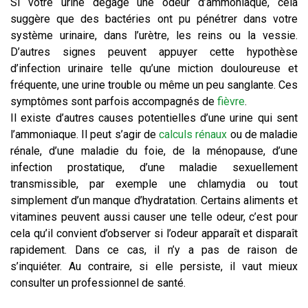
Si votre urine dégage une odeur d’ammoniaque, cela
suggère que des bactéries ont pu pénétrer dans votre
système urinaire, dans l’urètre, les reins ou la vessie.
D’autres signes peuvent appuyer cette hypothèse
d’infection urinaire telle qu’une miction douloureuse et
fréquente, une urine trouble ou même un peu sanglante. Ces
symptômes sont parfois accompagnés de
fièvre
.
Il existe d’autres causes potentielles d’une urine qui sent
l’ammoniaque. Il peut s’agir de
calculs rénaux
ou de maladie
rénale, d’une maladie du foie, de la ménopause, d’une
infection prostatique, d’une maladie sexuellement
transmissible, par exemple une chlamydia ou tout
simplement d’un manque d’hydratation. Certains aliments et
vitamines peuvent aussi causer une telle odeur, c’est pour
cela qu’il convient d’observer si l’odeur apparaît et disparaît
rapidement. Dans ce cas, il n’y a pas de raison de
s’inquiéter. Au contraire, si elle persiste, il vaut mieux
consulter un professionnel de santé.