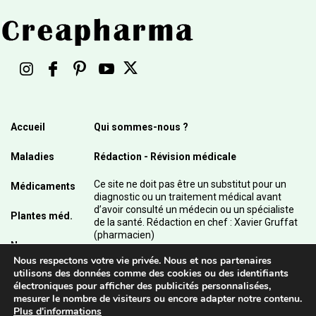
Accueil
Qui sommes-nous ?
Maladies
Rédaction - Révision médicale
Ce site ne doit pas être un substitut pour un
Médicaments
diagnostic ou un traitement médical avant
d’avoir consulté un médecin ou un spécialiste
Plantes méd.
de la santé. Rédaction en chef : Xavier Gruffat
(pharmacien)
News
Nous respectons votre vie privée. Nous et nos partenaires
© 2003 - 2026 Pharmanetis Sàrl – Tous droits
utilisons des données comme des cookies ou des identifiants
réservés / Crédits photos : Adobe Stock et
électroniques pour afficher des publicités personnalisées,
Pharmanetis Sàrl
mesurer le nombre de visiteurs ou encore adapter notre contenu.
Plus d'informations