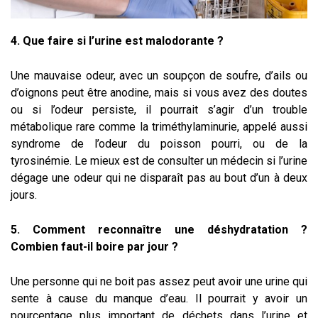
4. Que faire si l’urine est malodorante ?
Une mauvaise odeur, avec un soupçon de soufre, d’ails ou
d’oignons peut être anodine, mais si vous avez des doutes
ou si l’odeur persiste, il pourrait s’agir d’un trouble
métabolique rare comme la triméthylaminurie, appelé aussi
syndrome de l’odeur du poisson pourri, ou de la
tyrosinémie. Le mieux est de consulter un médecin si l’urine
dégage une odeur qui ne disparaît pas au bout d’un à deux
jours.
5. Comment reconnaître une déshydratation ?
Combien faut-il boire par jour ?
Une personne qui ne boit pas assez peut avoir une urine qui
sente à cause du manque d’eau. Il pourrait y avoir un
pourcentage plus important de déchets dans l’urine et