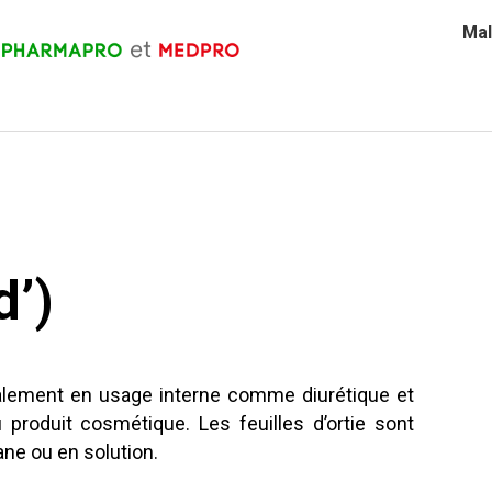
Mal
d’)
cipalement en usage interne comme diurétique et
roduit cosmétique. Les feuilles d’ortie sont
e ou en solution.