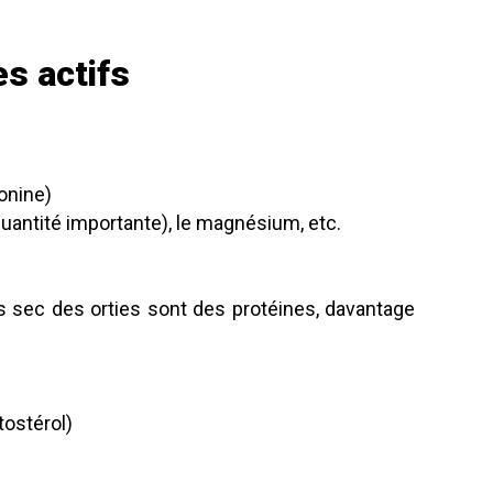
es actifs
onine)
 quantité importante), le magnésium, etc.
 sec des orties sont des protéines, davantage
tostérol)