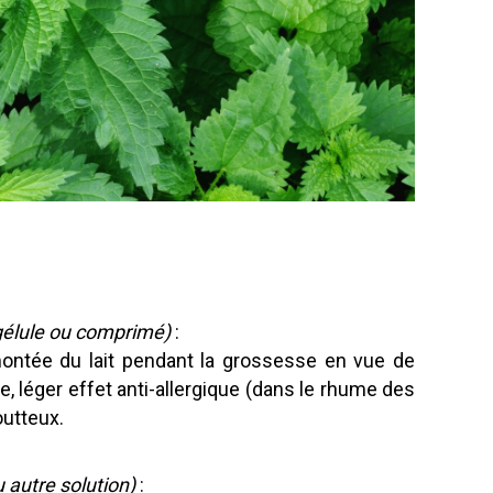
 gélule ou comprimé)
:
montée du lait pendant la grossesse en vue de
e, léger effet anti-allergique (dans le rhume des
outteux.
 autre solution)
: