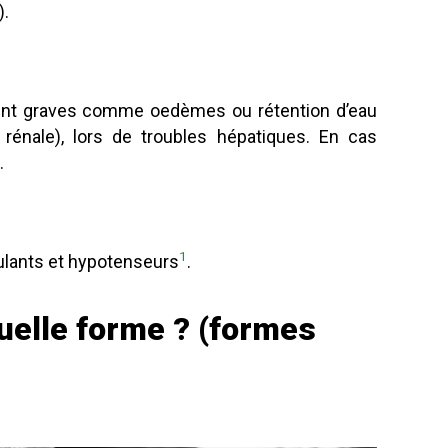
).
ent graves comme oedèmes ou rétention d’eau
 rénale), lors de troubles hépatiques. En cas
.
1
ulants et hypotenseurs
.
uelle forme ? (formes