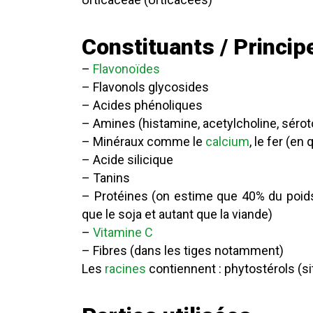
Constituants / Princip
–
Flavonoïdes
– Flavonols glycosides
– Acides phénoliques
– Amines (histamine, acetylcholine, sérot
– Minéraux comme le
calcium
, le fer (en
– Acide silicique
– Tanins
– Protéines (on estime que 40% du poids
que le soja et autant que la viande)
–
Vitamine C
– Fibres (dans les tiges notamment)
Les
racines
contiennent : phytostérols (si