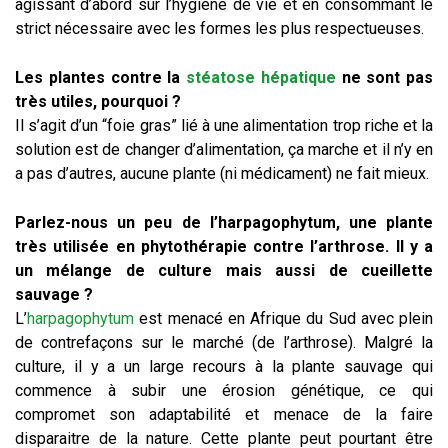
agissant d’abord sur l’hygiène de vie et en consommant le
strict nécessaire avec les formes les plus respectueuses.
Les plantes contre la
stéatose hépatique
ne sont pas
très utiles, pourquoi ?
Il s’agit d’un “foie gras” lié à une alimentation trop riche et la
solution est de changer d’alimentation, ça marche et il n’y en
a pas d’autres, aucune plante (ni médicament) ne fait mieux.
Parlez-nous un peu de l’harpagophytum, une plante
très utilisée en phytothérapie contre l’arthrose. Il y a
un mélange de culture mais aussi de cueillette
sauvage ?
L’
harpagophytum
est menacé en Afrique du Sud avec plein
de contrefaçons sur le marché (de l’arthrose). Malgré la
culture, il y a un large recours à la plante sauvage qui
commence à subir une érosion génétique, ce qui
compromet son adaptabilité et menace de la faire
disparaitre de la nature. Cette plante peut pourtant être