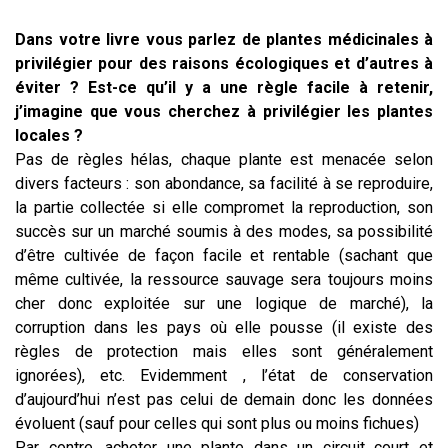
Dans votre livre vous parlez de plantes médicinales à
privilégier pour des raisons écologiques et d’autres à
éviter ? Est-ce qu’il y a une règle facile à retenir,
j’imagine que vous cherchez à privilégier les plantes
locales ?
Pas de règles hélas, chaque plante est menacée selon
divers facteurs : son abondance, sa facilité à se reproduire,
la partie collectée si elle compromet la reproduction, son
succès sur un marché soumis à des modes, sa possibilité
d’être cultivée de façon facile et rentable (sachant que
même cultivée, la ressource sauvage sera toujours moins
cher donc exploitée sur une logique de marché), la
corruption dans les pays où elle pousse (il existe des
règles de protection mais elles sont généralement
ignorées), etc. Evidemment , l’état de conservation
d’aujourd’hui n’est pas celui de demain donc les données
évoluent (sauf pour celles qui sont plus ou moins fichues)
Par contre, acheter une plante dans un circuit court et