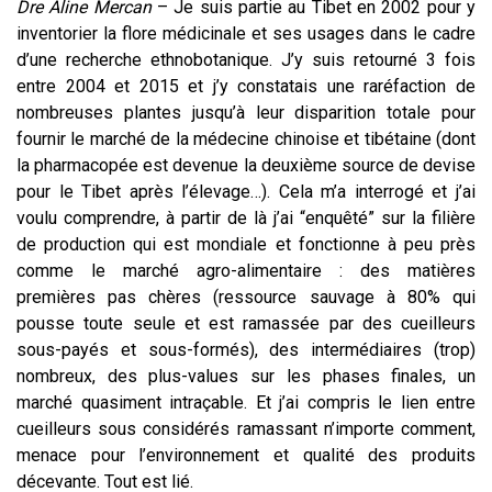
Dre Aline Mercan
– Je suis partie au Tibet en 2002 pour y
inventorier la flore médicinale et ses usages dans le cadre
d’une recherche ethnobotanique. J’y suis retourné 3 fois
entre 2004 et 2015 et j’y constatais une raréfaction de
nombreuses plantes jusqu’à leur disparition totale pour
fournir le marché de la médecine chinoise et tibétaine (dont
la pharmacopée est devenue la deuxième source de devise
pour le Tibet après l’élevage…). Cela m’a interrogé et j’ai
voulu comprendre, à partir de là j’ai “enquêté” sur la filière
de production qui est mondiale et fonctionne à peu près
comme le marché agro-alimentaire : des matières
premières pas chères (ressource sauvage à 80% qui
pousse toute seule et est ramassée par des cueilleurs
sous-payés et sous-formés), des intermédiaires (trop)
nombreux, des plus-values sur les phases finales, un
marché quasiment intraçable. Et j’ai compris le lien entre
cueilleurs sous considérés ramassant n’importe comment,
menace pour l’environnement et qualité des produits
décevante. Tout est lié.