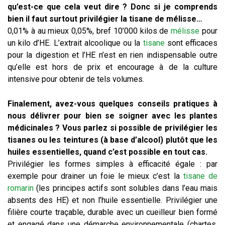
qu’est-ce que cela veut dire ? Donc si je comprends
bien il faut surtout privilégier la tisane de mélisse…
0,01% à au mieux 0,05%, bref 10’000 kilos de
mélisse
pour
un kilo d’HE. L’extrait alcoolique ou la
tisane
sont efficaces
pour la digestion et l’HE n’est en rien indispensable outre
qu’elle est hors de prix et encourage à de la culture
intensive pour obtenir de tels volumes.
Finalement, avez-vous quelques conseils pratiques à
nous délivrer pour bien se soigner avec les plantes
médicinales ? Vous parlez si possible de privilégier les
tisanes ou les teintures (à base d’alcool) plutôt que les
huiles essentielles, quand c’est possible en tout cas.
Privilégier les formes simples à efficacité égale : par
exemple pour drainer un foie le mieux c’est la
tisane de
romarin
(les principes actifs sont solubles dans l’eau mais
absents des HE) et non l’huile essentielle. Privilégier une
filière courte traçable, durable avec un cueilleur bien formé
et engagé dans une démarche environnementale (chartes,