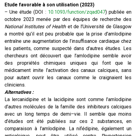
Etude favorable à son utilisation (2023)
– Une étude (DOI :
10.1093/function/zqad047
) publiée en
octobre 2023 menée par des équipes de recherche des
National Institutes of Health
et de l’Université de Glasgow
a montré qu’il est peu probable que la prise d’amlodipine
entraîne une augmentation de l’insuffisance cardiaque chez
les patients, comme suspecté dans d’autres études. Les
chercheurs ont découvert que l’amlodipine semble avoir
des propriétés chimiques uniques qui font que le
médicament imite l’activation des canaux calciques, sans
pour autant ouvrir les canaux comme le craignaient les
cliniciens.
Alternatives :
La lercanidipine et la lacidipine sont comme l’amlodipine
d’autres molécules de la famille des inhibiteurs calciques
avec un long temps de demi–vie. Il semble que moins
d’études ont été publiées sur ces 2 substances, en
comparaison à l’amlodipine. La nifédipine, également un
anticalcique, peut être utilisé contre l’hypertension