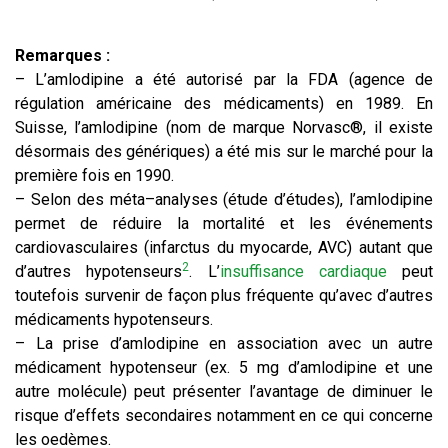
Remarques :
– L’amlodipine a été autorisé par la FDA (agence de
régulation américaine des médicaments) en 1989. En
Suisse, l’amlodipine (nom de marque Norvasc®, il existe
désormais des génériques) a été mis sur le marché pour la
première fois en 1990.
– Selon des méta–analyses (étude d’études), l’amlodipine
permet de réduire la mortalité et les événements
cardiovasculaires (infarctus du myocarde, AVC) autant que
2
d’autres hypotenseurs
. L’
insuffisance cardiaque
peut
toutefois survenir de façon plus fréquente qu’avec d’autres
médicaments hypotenseurs.
– La prise d’amlodipine en association avec un autre
médicament hypotenseur (ex. 5 mg d’amlodipine et une
autre molécule) peut présenter l’avantage de diminuer le
risque d’effets secondaires notamment en ce qui concerne
les oedèmes.