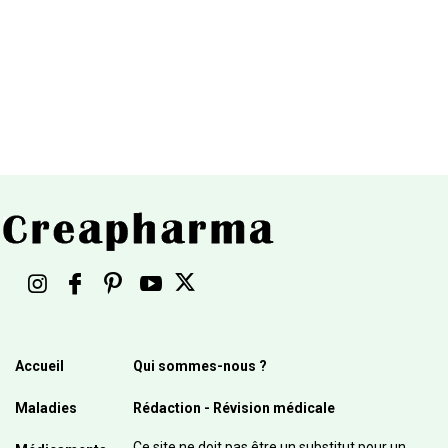
Accueil
Qui sommes-nous ?
Maladies
Rédaction - Révision médicale
Ce site ne doit pas être un substitut pour un