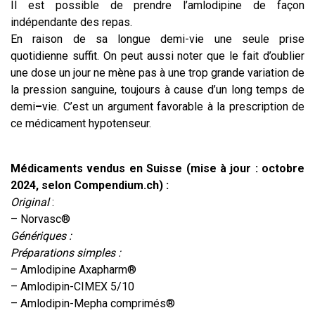
Il est possible de prendre l’amlodipine de façon
indépendante des repas.
En raison de sa longue demi-vie une seule prise
quotidienne suffit. On peut aussi noter que le fait d’oublier
une dose un jour ne mène pas à une trop grande variation de
la pression sanguine, toujours à cause d’un long temps de
demi
–
vie. C’est un argument favorable à la prescription de
ce médicament hypotenseur.
Médicaments vendus en Suisse (mise à jour : octobre
2024, selon Compendium.ch) :
Original
:
– Norvasc®
Génériques :
Préparations simples :
– Amlodipine Axapharm®
– Amlodipin-CIMEX 5/10
– Amlodipin-Mepha comprimés®