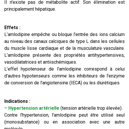
Il n’existe pas de métabolite actif. Son élimination est
principalement hépatique.
Effets :
L’amlodipine empêche ou bloque l’entrée des ions calcium
au niveau des canaux calciques de type L dans les cellules
du muscle lisse cardiaque et de la musculature vasculaire.
L’amlodipine présente des propriétés antihypertensives,
vasodilatatrices et antiischémiques.
L’effet hypotenseur de l’amlodipine correspond à celui
d’autres hypotenseurs comme les inhibiteurs de l’enzyme
de conversion de l’angiotensine (IECA) ou les diurétiques.
Indications :
–
Hypertension artérielle
(tension artérielle trop élevée).
Contre l’hypertension, l’amlodipine peut être utilisé seul
(monosubstance) ou en association avec une autre
molécule.