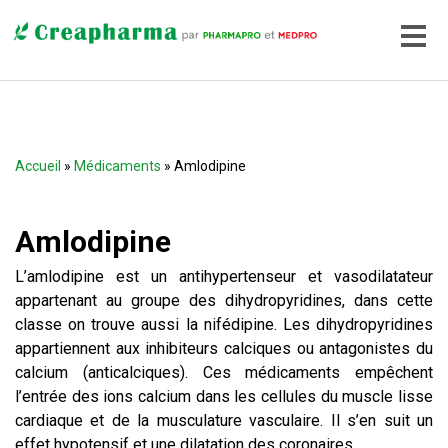
Accueil
»
Médicaments
» Amlodipine
Amlodipine
L’amlodipine est un antihypertenseur et vasodilatateur
appartenant au groupe des dihydropyridines, dans cette
classe on trouve aussi la nifédipine. Les dihydropyridines
appartiennent aux inhibiteurs calciques ou antagonistes du
calcium (anticalciques). Ces médicaments empêchent
l’entrée des ions calcium dans les cellules du muscle lisse
cardiaque et de la musculature vasculaire. Il s’en suit un
effet hypotensif et une dilatation des coronaires.