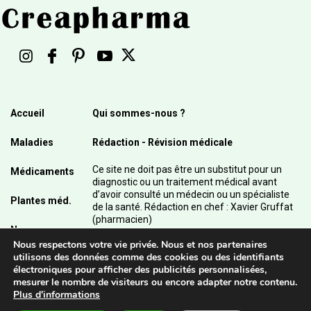
Accueil
Qui sommes-nous ?
Maladies
Rédaction - Révision médicale
Ce site ne doit pas être un substitut pour un
Médicaments
diagnostic ou un traitement médical avant
d’avoir consulté un médecin ou un spécialiste
Plantes méd.
de la santé. Rédaction en chef : Xavier Gruffat
(pharmacien)
News
Nous respectons votre vie privée. Nous et nos partenaires
© 2003 - 2026 Pharmanetis Sàrl – Tous droits
utilisons des données comme des cookies ou des identifiants
réservés / Crédits photos : Adobe Stock et
électroniques pour afficher des publicités personnalisées,
Pharmanetis Sàrl
mesurer le nombre de visiteurs ou encore adapter notre contenu.
Plus d'informations