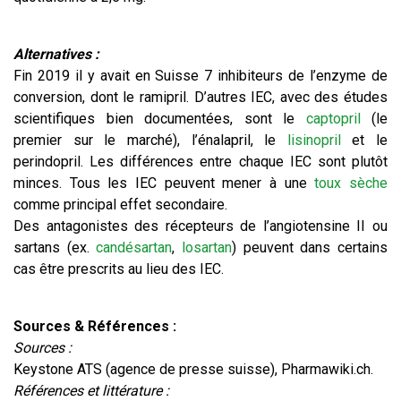
Alternatives :
Fin 2019 il y avait en Suisse 7 inhibiteurs de l’enzyme de
conversion, dont le ramipril. D’autres IEC, avec des études
scientifiques bien documentées, sont le
captopril
(le
premier sur le marché), l’énalapril, le
lisinopril
et le
perindopril. Les différences entre chaque IEC sont plutôt
minces. Tous les IEC peuvent mener à une
toux sèche
comme principal effet secondaire.
Des antagonistes des récepteurs de l’angiotensine II ou
sartans (ex.
candésartan
,
losartan
) peuvent dans certains
cas être prescrits au lieu des IEC.
Sources & Références :
Sources :
Keystone ATS (agence de presse suisse), Pharmawiki.ch.
Références et littérature :