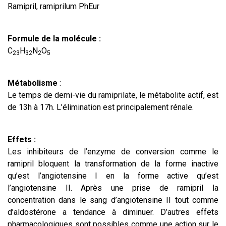
Ramipril, ramiprilum PhEur
Formule de la molécule :
C
H
N
O
23
32
2
5
Métabolisme
:
Le temps de demi-vie du ramiprilate, le métabolite actif, est
de 13h à 17h. L’élimination est principalement rénale.
Effets :
Les inhibiteurs de l’enzyme de conversion comme le
ramipril bloquent la transformation de la forme inactive
qu’est l’angiotensine I en la forme active qu’est
l’angiotensine II. Après une prise de ramipril la
concentration dans le sang d’angiotensine II tout comme
d’aldostérone a tendance à diminuer. D’autres effets
pharmacologiques sont possibles comme une action sur le