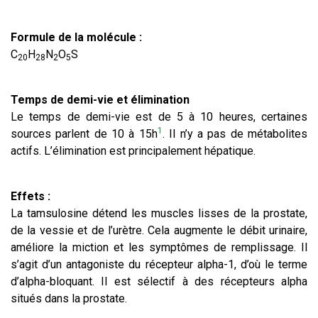
Formule de la molécule :
C
H
N
O
S
20
28
2
5
Temps de demi-vie
et élimination
Le temps de demi-vie est de 5 à 10 heures, certaines
1
sources parlent de 10 à 15h
. Il n’y a pas de métabolites
actifs. L’élimination est principalement hépatique.
Effets :
La tamsulosine détend les muscles lisses de la prostate,
de la vessie et de l’urètre. Cela augmente le débit urinaire,
améliore la miction et les symptômes de remplissage. Il
s’agit d’un antagoniste du récepteur alpha-1, d’où le terme
d’alpha-bloquant. Il est sélectif à des récepteurs alpha
situés dans la prostate.