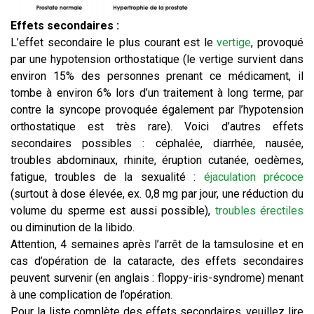
Effets secondaires :
L’effet secondaire le plus courant est le
vertige
, provoqué
par une hypotension orthostatique (le vertige survient dans
environ 15% des personnes prenant ce médicament, il
tombe à environ 6% lors d’un traitement à long terme, par
contre la syncope provoquée également par l’hypotension
orthostatique est très rare). Voici d’autres effets
secondaires possibles : céphalée, diarrhée, nausée,
troubles abdominaux, rhinite, éruption cutanée, oedèmes,
fatigue, troubles de la sexualité :
éjaculation précoce
(surtout à dose élevée, ex. 0,8 mg par jour, une réduction du
volume du sperme est aussi possible),
troubles érectiles
ou diminution de la libido.
Attention, 4 semaines après l’arrêt de la tamsulosine et en
cas d’opération de la cataracte, des effets secondaires
peuvent survenir (en anglais : floppy-iris-syndrome) menant
à une complication de l’opération.
Pour la liste complète des effets secondaires, veuillez lire