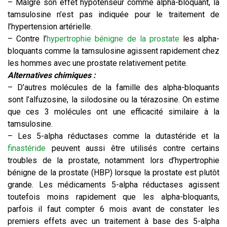
– Malgré son effet hypotenseur comme alpha-bloquant, la
tamsulosine n’est pas indiquée pour le traitement de
l’hypertension artérielle.
– Contre l’
hypertrophie bénigne de la prostate
les alpha-
bloquants comme la tamsulosine agissent rapidement chez
les hommes avec une prostate relativement petite.
Alternatives chimiques :
– D’autres molécules de la famille des alpha-bloquants
sont l’alfuzosine, la silodosine ou la térazosine. On estime
que ces 3 molécules ont une efficacité similaire à la
tamsulosine.
– Les 5-alpha réductases comme la dutastéride et la
finastéride
peuvent aussi être utilisés contre certains
troubles de la prostate, notamment lors d’hypertrophie
bénigne de la prostate (HBP) lorsque la prostate est plutôt
grande. Les médicaments 5-alpha réductases agissent
toutefois moins rapidement que les alpha-bloquants,
parfois il faut compter 6 mois avant de constater les
premiers effets avec un traitement à base des 5-alpha