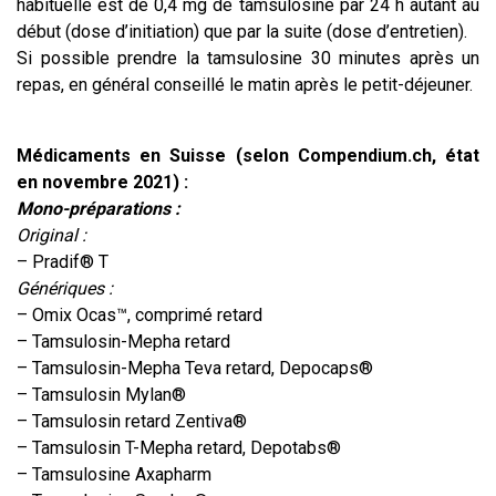
habituelle est de 0,4 mg de tamsulosine par 24 h autant au
début (dose d’initiation) que par la suite (dose d’entretien).
Si possible prendre la tamsulosine 30 minutes après un
repas, en général conseillé le matin après le petit-déjeuner.
Médicaments en Suisse (selon Compendium.ch, état
en novembre 2021) :
Mono-préparations :
Original :
– Pradif® T
Génériques :
– Omix Ocas™, comprimé retard
– Tamsulosin-Mepha retard
– Tamsulosin-Mepha Teva retard, Depocaps®
– Tamsulosin Mylan®
– Tamsulosin retard Zentiva®
– Tamsulosin T-Mepha retard, Depotabs®
– Tamsulosine Axapharm