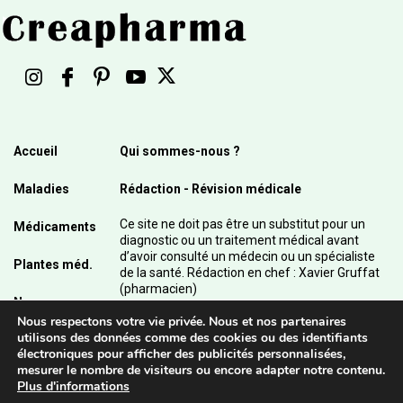
Accueil
Qui sommes-nous ?
Maladies
Rédaction - Révision médicale
Ce site ne doit pas être un substitut pour un
Médicaments
diagnostic ou un traitement médical avant
d’avoir consulté un médecin ou un spécialiste
Plantes méd.
de la santé. Rédaction en chef : Xavier Gruffat
(pharmacien)
News
Nous respectons votre vie privée. Nous et nos partenaires
© 2003 - 2026 Pharmanetis Sàrl – Tous droits
utilisons des données comme des cookies ou des identifiants
réservés / Crédits photos : Adobe Stock et
électroniques pour afficher des publicités personnalisées,
Pharmanetis Sàrl
mesurer le nombre de visiteurs ou encore adapter notre contenu.
Plus d'informations