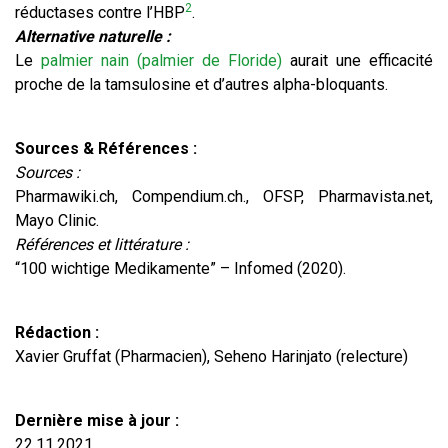
2
réductases contre l’HBP
.
Alternative naturelle :
Le
palmier nain (palmier de Floride)
aurait une efficacité
proche de la tamsulosine et d’autres alpha-bloquants.
Sources & Références :
Sources :
Pharmawiki.ch, Compendium.ch., OFSP, Pharmavista.net,
Mayo Clinic.
Références et littérature :
“100 wichtige Medikamente” – Infomed (2020).
Rédaction :
Xavier Gruffat (Pharmacien), Seheno Harinjato (relecture)
Dernière mise à jour :
22.11.2021