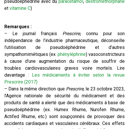
pseudoéphédrine avec du
paracétamol
,
dextrométhorphane
et
vitamine C
)
Remarques :
– Le journal français
Prescrire
, connu pour son
indépendance de l’industrie pharmaceutique, déconseille
l’utilisation de pseudoéphédrine et d’autres
sympathomimétiques (ex.
phényléphrine
) vasoconstricteurs
à cause d’une augmentation du risque de souffrir de
troubles cardiovasculaires graves voire mortels. Lire
davantage :
Les médicaments à éviter selon la revue
Prescrire (2017)
– Dans la même direction que
Prescrire
, le 23 octobre 2023,
l’Agence nationale de sécurité du médicament et des
produits de santé a alerté que des médicaments à base de
pseudoéphédrine (ex. Humex Rhume, Nurofen Rhume,
Actifed Rhume, etc.) sont soupçonnés de provoquer des
accidents cardiaques et vasculaires cérébraux. Ces effets