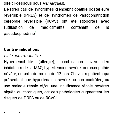
(lire ci-dessous sous
Remarques
).
De rares cas de syndromes d’encéphalopathie postérieure
réversible (PRES) et de syndromes de vasoconstriction
cérébrale réversible (RCVS) ont été rapportés avec
l’utilisation de médicaments contenant de la
2
pseudoéphédrine
.
Contre-indications :
Liste non exhaustive :
Hypersensibilité (allergie), combinaison avec des
inhibiteurs de la MAO, hypertension sévère, coronaropathie
sévère, enfants de moins de 12 ans. Chez les patients qui
présentent une hypertension sévère ou non contrôlée, ou
une maladie rénale et/ou une insuffisance rénale sévères
aiguës ou chroniques, car ces pathologies augmentent les
3
risques de PRES ou de RCVS
.