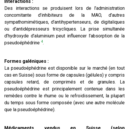
Interactions :
Des interactions se produisent lors de l’administration
concomitante d’inhibiteurs de la MAO, d’autres
sympathomimétiques, d’antihypertenseurs, de digitaliques
ou d’antidépresseurs tricycliques. La prise simultanée
d’hydroxyde d’aluminium peut influencer l’absorption de la
4
pseudoéphédrine
.
Formes galéniques :
La pseudoéphédrine est disponible sur le marché (en tout
cas en Suisse) sous forme de capsules (gélules) y compris
capsules retard, de comprimés et de granules. La
pseudoéphédrine est principalement contenue dans les
remèdes contre le rhume ou le refroidissement, la plupart
du temps sous forme composée (avec une autre molécule
que la pseudoéphédrine).
Médicaments vendus en Suisse (selon