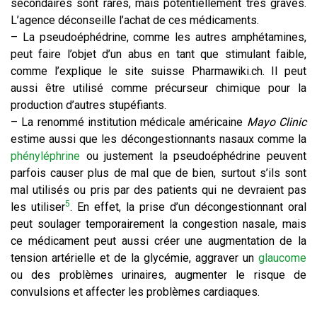
secondaires sont rares, mais potentiellement très graves.
L’agence déconseille l’achat de ces médicaments.
– La pseudoéphédrine, comme les autres amphétamines,
peut faire l’objet d’un abus en tant que stimulant faible,
comme l’explique le site suisse Pharmawiki.ch. Il peut
aussi être utilisé comme précurseur chimique pour la
production d’autres stupéfiants.
– La renommé institution médicale américaine
Mayo Clinic
estime aussi que les décongestionnants nasaux comme la
phényléphrine
ou justement la pseudoéphédrine peuvent
parfois causer plus de mal que de bien, surtout s’ils sont
mal utilisés ou pris par des patients qui ne devraient pas
5
les utiliser
. En effet, la prise d’un décongestionnant oral
peut soulager temporairement la congestion nasale, mais
ce médicament peut aussi créer une augmentation de la
tension artérielle et de la glycémie, aggraver un
glaucome
ou des problèmes urinaires, augmenter le risque de
convulsions et affecter les problèmes cardiaques.