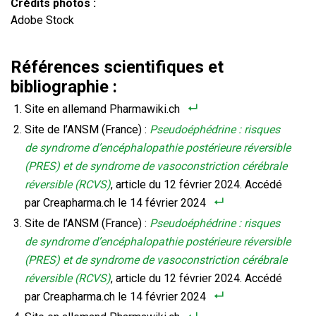
Crédits photos :
Adobe Stock
Références scientifiques et
bibliographie :
Site en allemand Pharmawiki.ch
Site de l’ANSM (France) :
Pseudoéphédrine : risques
de syndrome d’encéphalopathie postérieure réversible
(PRES) et de syndrome de vasoconstriction cérébrale
réversible (RCVS)
, article du 12 février 2024. Accédé
par Creapharma.ch le 14 février 2024
Site de l’ANSM (France) :
Pseudoéphédrine : risques
de syndrome d’encéphalopathie postérieure réversible
(PRES) et de syndrome de vasoconstriction cérébrale
réversible (RCVS)
, article du 12 février 2024. Accédé
par Creapharma.ch le 14 février 2024