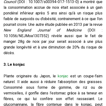
Council
(DOI : 10.1007/s00394-017-1513-0) a montré que
la consommation accrue de noix était associée à un gain
pondéral inférieur après 5 ans ainsi qu’à un risque plus
faible de surpoids ou d’obésité, contrairement à ce que l’on
pourrait croire. Une autre étude publiée en 2013 par la revue
New England Journal of Medicine
(DOI :
10.1056/NEJMoa1307352) révèle aussi que le fait de
manger 28g de noix par jour serait associé à une plus
grande longévité et à une diminution de 20% du risque de
décès.
3. Le konjac
Plante originaire du Japon, le
konjac
est un coupe-faim
naturel. Il aide aussi à réduire l’absorption des graisses.
Consommé sous forme de gomme, de riz ou de
vermicelles, il gonfle dans l’estomac grâce à sa teneur en
fibres, ce qui lui confère son effet rassasiant. Le
glucomannane, la fibre contenue dans le konjac, peut