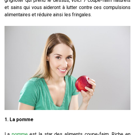
grignoter qui prend le dessus, voici 7 coupe-faim naturels
et sains qui vous aideront à lutter contre ces compulsions
alimentaires et réduire ainsi les fringales.
1. La pomme
La
pomme
est la star des aliments coupe-faim. Riche en