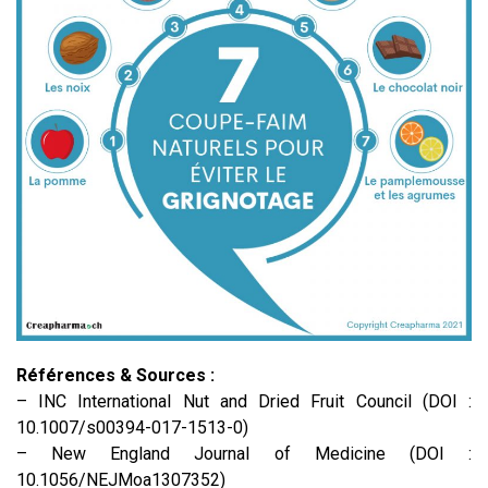
Références & Sources :
– INC International Nut and Dried Fruit Council
(DOI :
10.1007/s00394-017-1513-0)
– New England Journal of Medicine (DOI :
10.1056/NEJMoa1307352)