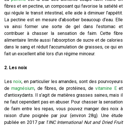
fibres et en pectine, un composant qui favorise la satiété et
qui régule le transit intestinal, elle aide à diminuer l’appétit.
La pectine est en mesure d’absorber beaucoup d’eau. Elle
va ainsi former une sorte de gel dans l’estomac et
contribuer à chasser la sensation de faim. Cette fibre
alimentaire limite aussi l’absorption de sucre et de calories
dans le sang et réduit l’accumulation de graisses, ce qui en
fait un excellent allié lors d’un régime minceur.
2. Les noix
Les
noix
, en particulier les amandes, sont des pourvoyeurs
de
magnésium
, de fibres, de protéines, de
vitamine E
et
d’antioxydants. Il s’agit de matières grasses saines, mais il
ne faut cependant pas en abuser. Pour chasser la sensation
de faim entre les repas, vous pouvez manger des noix à
raison d’une poignée par jour (environ 28g). Une étude
publiée en 2017 par l’
INC International Nut and Dried Fruit