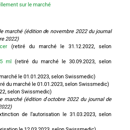
llement sur le marché
 le marché
(édition d
e
novembre 2022 du journal
re 2022)
cer
(retiré du marché le 31.12.2022, selon
/5 ml
(retiré du marché le 30.09.2023, selon
u marché le 01.01.2023, selon Swissmedic)
iré du marché le 01.01.2023, selon Swissmedic)
022, selon Swissmedic)
 le marché
(édition d
‘
octobre 2022 du journal de
2022)
tinction de l’autorisation le 31.03.2023, selon
torisation le 12.03.2023, selon Swissmedic)