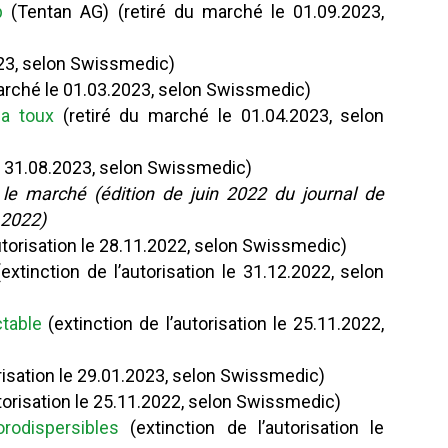
p
(Tentan AG) (retiré du marché le 01.09.2023,
023, selon Swissmedic)
arché le 01.03.2023, selon Swissmedic)
la toux
(retiré du marché le 01.04.2023, selon
e 31.08.2023, selon Swissmedic)
r le marché (édition de juin 2022 du journal de
 2022)
autorisation le 28.11.2022, selon Swissmedic)
extinction de l’autorisation le 31.12.2022, selon
table
(extinction de l’autorisation le 25.11.2022,
torisation le 29.01.2023, selon Swissmedic)
utorisation le 25.11.2022, selon Swissmedic)
odispersibles
(extinction de l’autorisation le