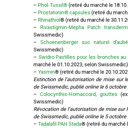
–
Phol-Tussil®
(retiré du marché le 18.1
–
Prostatonin® capsules
(retiré du march
–
Rhinathiol
® (retiré du marché le 30.11
–
Rivastigmin-Mepha Patch transderm
Swissmedic)
–
Schoenenberger suc naturel d’aubé
Swissmedic)
–
Swidro Pastilles pour les bronches au 
marché le 01.10.2023, selon Swissmedic)
–
Yasmin
® (retiré du marché le 20.10.20
Extinction de l’autorisation de mise sur
de Swissmedic, publié online le 6 octobre
–
Colocynthis-Homaccord, gouttes
(ext
Swissmedic)
Révocation de l’autorisation de mise sur
de Swissmedic, publié online le 5 octobre
–
Tadalafil PAH Stada
® (retiré du marché