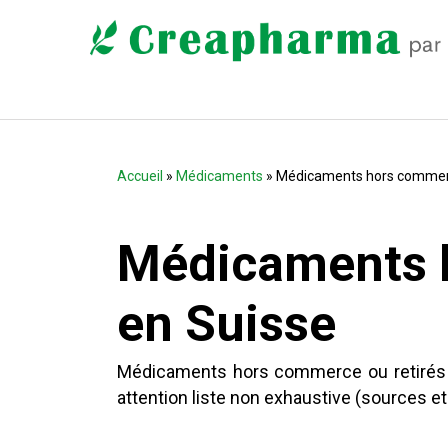
Accueil
»
Médicaments
» Médicaments hors commer
Médicaments 
en Suisse
Médicaments hors commerce ou retirés 
attention liste non exhaustive (sources e