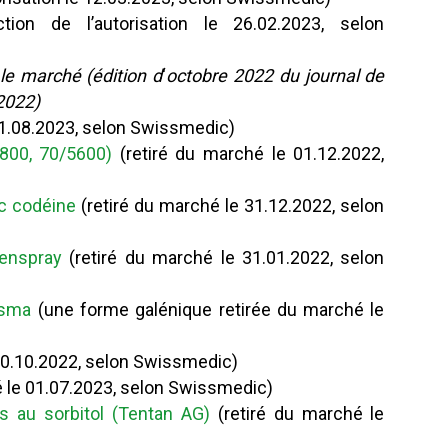
tion de l’autorisation le 26.02.2023, selon
 le marché
(édition d
‘
octobre 2022 du journal de
2022)
31.08.2023, selon Swissmedic)
800, 70/5600)
(retiré du marché le 01.12.2022,
ec codéine
(retiré du marché le 31.12.2022, selon
senspray
(retiré du marché le 31.01.2022, selon
isma
(une forme galénique retirée du marché le
20.10.2022, selon Swissmedic)
é le 01.07.2023, selon Swissmedic)
s au sorbitol (Tentan AG)
(retiré du marché le